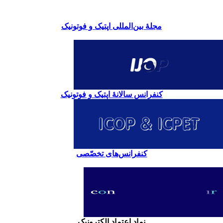
مجلۀ بین‌المللی اپتیک و فوتونیک
کنفرانس سالانۀ اپتیک و فوتونیک
کنفرانس‌های تخصّصی
نماد اعتماد الکترونیک