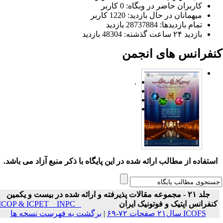
کاربران حاضر در وبگاه: 0 کاربر
میهمانان در حال بازدید: 1220 کاربر
تمام بازدید‌ها: 28737884 بازدید
بازدید ۲۴ ساعت گذشته: 48304 بازدید
نفرانس های انجمن
.
ستفاده از مطالب ارائه شده در این پایگاه با ذکر منبع آزاد می باشد.
جلد ۲۱ - مجموعه مقالات پذیرفته و ارائه شده در بیست و یکمین
نفرانس اپتیک و فوتونیک ایران
ICOP & ICPET _ INPC _
ICOFS سال۲۱ صفحات ۷۲-۶۹
|
برگشت به فهرست نسخه ها