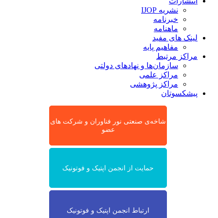
انتشارات
نشریه IJOP
خبرنامه
ماهنامه
لینک های مفید
مفاهیم پایه
مراکز مرتبط
سازمان‌ها و نهادهای دولتی
مراکز علمی
مراکز پژوهشی
پیشکسوتان
شاخه‌ی صنعتی نور فناوران و شرکت های
عضو
حمایت از انجمن اپتیک و فوتونیک
ارتباط انجمن اپتیک و فوتونیک