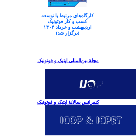
کارگاه‌های مرتبط با توسعه
کسب و کار فوتونیک
اردیبهشت و خرداد ۱۴۰۴
(برگزار شد)
مجلۀ بین‌المللی اپتیک و فوتونیک
کنفرانس سالانۀ اپتیک و فوتونیک