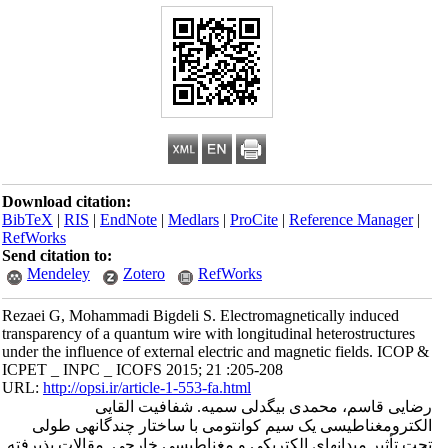
Download citation:
BibTeX
|
RIS
|
EndNote
|
Medlars
|
ProCite
|
Reference Manager
|
RefWorks
Send citation to:
Mendeley
Zotero
RefWorks
Rezaei G, Mohammadi Bigdeli S. Electromagnetically induced
transparency of a quantum wire with longitudinal heterostructures
under the influence of external electric and magnetic fields. ICOP &
ICPET _ INPC _ ICOFS 2015; 21 :205-208
URL:
http://opsi.ir/article-1-553-fa.html
رضایی قاسم، محمدی بیگدلی سمیه. شفافیت القایی
الکترومغناطیسی یک سیم کوانتومی با ساختار چندگانه‎ی طولی
تحت تأثیر میدان‎های الکتریکی و مغناطیسی خارجی. مقالات پذیرفته