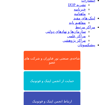
انتشارات
نشریه IJOP
خبرنامه
ماهنامه
لینک های مفید
مفاهیم پایه
مراکز مرتبط
سازمان‌ها و نهادهای دولتی
مراکز علمی
مراکز پژوهشی
پیشکسوتان
شاخه‌ی صنعتی نور فناوران و شرکت های
عضو
حمایت از انجمن اپتیک و فوتونیک
ارتباط انجمن اپتیک و فوتونیک