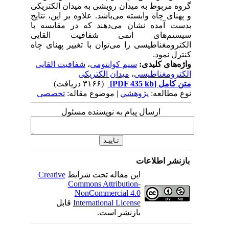
گروه مربوط به میدان روبشی به میدان الکتریکی
و پهنای چاه وابسته می‌باشد. علاوه بر این، نتایج
بدست آمده نشان می‌دهند که در مقایسه با
سیستم‌های اتمی شفافیت القایی
الکترومغناطیسی را می‌توان با تغییر پهنای چاه
کنترل نمود.
واژه‌های کلیدی:
سیم کوانتومی
،
شفافیت القایی
الکترومغناطیسی
،
میدان الکتریکی
متن کامل
[PDF 435 kb]
(۳۱۶۶ دریافت)
نوع مطالعه:
پژوهشي
| موضوع مقاله:
تخصصی
ارسال پیام به نویسنده مسئول
بازنشر اطلاعات
این مقاله تحت شرایط
Creative
Commons Attribution-
NonCommercial 4.0
International License
قابل
بازنشر است.