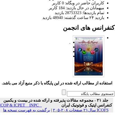
کاربران حاضر در وبگاه: 0 کاربر
میهمانان در حال بازدید: 184 کاربر
تمام بازدید‌ها: 28753323 بازدید
بازدید ۲۴ ساعت گذشته: 48940 بازدید
نفرانس های انجمن
.
ستفاده از مطالب ارائه شده در این پایگاه با ذکر منبع آزاد می باشد.
جلد ۲۱ - مجموعه مقالات پذیرفته و ارائه شده در بیست و یکمین
نفرانس اپتیک و فوتونیک ایران
ICOP & ICPET _ INPC _
ICOFS سال۲۱ صفحات ۲۰۸-۲۰۵
|
برگشت به فهرست نسخه ها