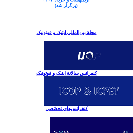
(برگزار شد)
مجلۀ بین‌المللی اپتیک و فوتونیک
کنفرانس سالانۀ اپتیک و فوتونیک
کنفرانس‌های تخصّصی