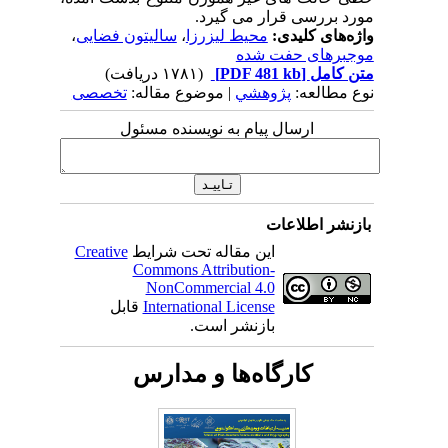
مورد بررسی قرار می گیرد.
واژه‌های کلیدی:
محیط لیزرزا
،
سالیتون فضایی
،
موجبرهای حفت شده
متن کامل
[PDF 481 kb]
(۱۷۸۱ دریافت)
نوع مطالعه:
پژوهشي
| موضوع مقاله:
تخصصی
ارسال پیام به نویسنده مسئول
بازنشر اطلاعات
این مقاله تحت شرایط
Creative
Commons Attribution-
NonCommercial 4.0
International License
قابل
بازنشر است.
کارگاه‌ها و مدارس