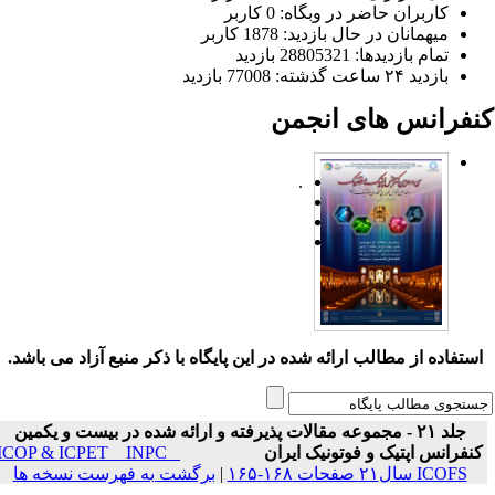
کاربران حاضر در وبگاه: 0 کاربر
میهمانان در حال بازدید: 1878 کاربر
تمام بازدید‌ها: 28805321 بازدید
بازدید ۲۴ ساعت گذشته: 77008 بازدید
نفرانس های انجمن
.
ستفاده از مطالب ارائه شده در این پایگاه با ذکر منبع آزاد می باشد.
جلد ۲۱ - مجموعه مقالات پذیرفته و ارائه شده در بیست و یکمین
نفرانس اپتیک و فوتونیک ایران
ICOP & ICPET _ INPC _
ICOFS سال۲۱ صفحات ۱۶۸-۱۶۵
|
برگشت به فهرست نسخه ها