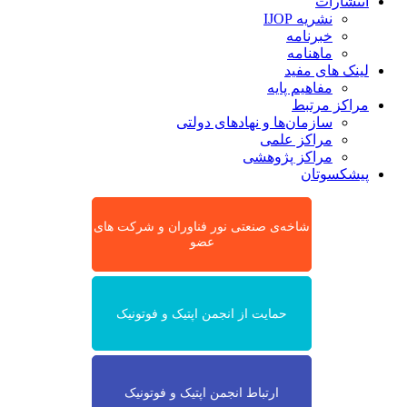
انتشارات
نشریه IJOP
خبرنامه
ماهنامه
لینک های مفید
مفاهیم پایه
مراکز مرتبط
سازمان‌ها و نهادهای دولتی
مراکز علمی
مراکز پژوهشی
پیشکسوتان
شاخه‌ی صنعتی نور فناوران و شرکت های
عضو
حمایت از انجمن اپتیک و فوتونیک
ارتباط انجمن اپتیک و فوتونیک