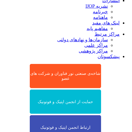
انتشارات
نشریه IJOP
خبرنامه
ماهنامه
لینک های مفید
مفاهیم پایه
مراکز مرتبط
سازمان‌ها و نهادهای دولتی
مراکز علمی
مراکز پژوهشی
پیشکسوتان
شاخه‌ی صنعتی نور فناوران و شرکت های
عضو
حمایت از انجمن اپتیک و فوتونیک
ارتباط انجمن اپتیک و فوتونیک