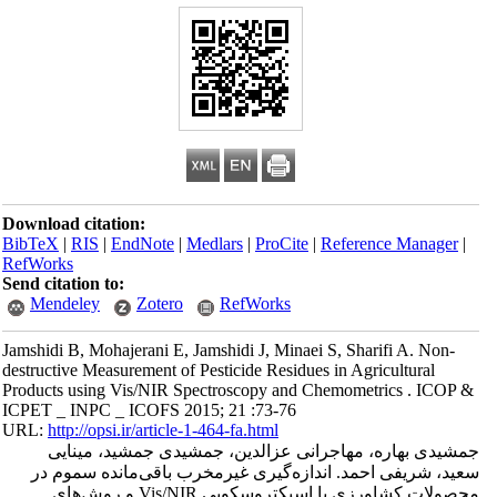
Download citation:
BibTeX
|
RIS
|
EndNote
|
Medlars
|
ProCite
|
Reference Manager
|
RefWorks
Send citation to:
Mendeley
Zotero
RefWorks
Jamshidi B, Mohajerani E, Jamshidi J, Minaei S, Sharifi A. Non-
destructive Measurement of Pesticide Residues in Agricultural
Products using Vis/NIR Spectroscopy and Chemometrics . ICOP &
ICPET _ INPC _ ICOFS 2015; 21 :73-76
URL:
http://opsi.ir/article-1-464-fa.html
جمشیدی بهاره، مهاجرانی عزالدین، جمشیدی جمشید، مینایی
سعید، شریفی احمد. اندازه‌گیری غیرمخرب باقی‌مانده سموم در
محصولات کشاورزی با اسپکتروسکوپی Vis/NIR و روش‌های