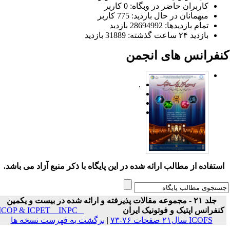
کاربران حاضر در وبگاه: 0 کاربر
میهمانان در حال بازدید: 775 کاربر
تمام بازدید‌ها: 28694992 بازدید
بازدید ۲۴ ساعت گذشته: 31889 بازدید
نفرانس های انجمن
.
ستفاده از مطالب ارائه شده در این پایگاه با ذکر منبع آزاد می باشد.
جلد ۲۱ - مجموعه مقالات پذیرفته و ارائه شده در بیست و یکمین
نفرانس اپتیک و فوتونیک ایران
ICOP & ICPET _ INPC _
ICOFS سال۲۱ صفحات ۷۶-۷۳
|
برگشت به فهرست نسخه ها