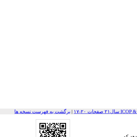
صفحات ۲۰-۱۷
|
برگشت به فهرست نسخه ها
هد که