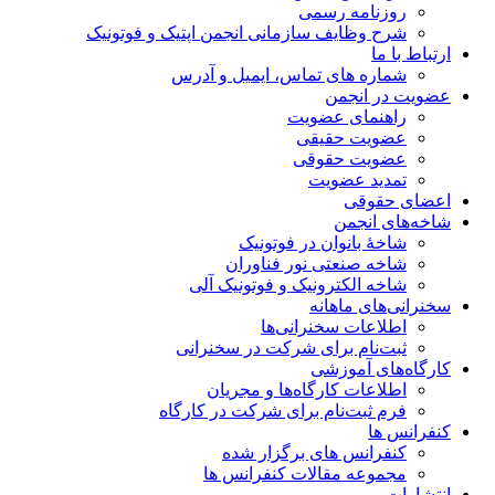
روزنامه رسمی
شرح وظایف سازمانی انجمن اپتیک و فوتونیک
ارتباط با ما
شماره های تماس، ایمیل و آدرس
عضویت در انجمن
راهنمای عضویت
عضویت حقیقی
عضویت حقوقی
تمدید عضویت
اعضای حقوقی
شاخه‌های انجمن
شاخۀ بانوان در فوتونیک
شاخه صنعتی نور فناوران
شاخه‌ الکترونیک و فوتونیک آلی
سخنرانی‌های ماهانه
اطلاعات سخنرانی‌‌ها
ثبت‌نام برای شرکت در سخنرانی
کارگاه‌های آموزشی
اطلاعات کارگاه‌ها و مجریان
فرم ثبت‌نام برای شرکت در کارگاه
کنفرانس ها
کنفرانس های برگزار شده
مجموعه مقالات کنفرانس ها
انتشارات