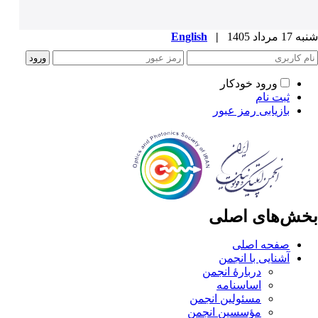
شنبه 17 مرداد 1405
|
English
ورود خودکار
ثبت نام
بازیابی رمز عبور
بخش‌های اصلی
صفحه اصلی
آشنایی با انجمن
دربارۀ انجمن
اساسنامه
مسئولین انجمن
مؤسسین انجمن