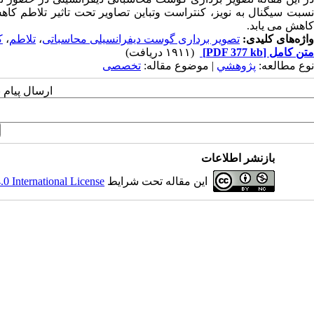
نسبت سیگنال به نویز، کنتراست وتباین تصاویر تحت تاثیر تلاطم کا
کاهش می یابد.
واژه‌های کلیدی:
تصویر برداری گوست دیفرانسیلی محاسباتی
،
تلاطم
،
ک
متن کامل
[PDF 377 kb]
(۱۹۱۱ دریافت)
نوع مطالعه:
پژوهشي
| موضوع مقاله:
تخصصی
ارسال پیام 
بازنشر اطلاعات
این مقاله تحت شرایط
 International License