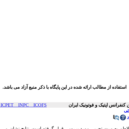
استفاده از مطالب ارائه شده در این پایگاه با ذکر منبع آزاد می باشد.
ICOP & ICPET _ INPC _ ICOFS سال۲۱ 
تی
لاطم بصورت تجربی مورد بررسی قرار گرفته است. نتایج نشان می د