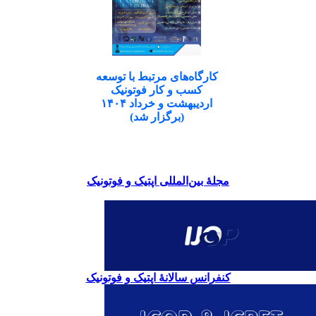
کارگاه‌های مرتبط با توسعه
کسب و کار فوتونیک
اردیبهشت و خرداد ۱۴۰۴
(برگزار شد)
مجلۀ بین‌المللی اپتیک و فوتونیک
کنفرانس سالانۀ اپتیک و فوتونیک