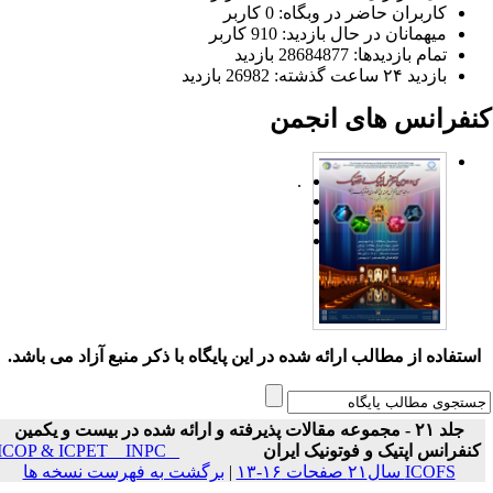
کاربران حاضر در وبگاه: 0 کاربر
میهمانان در حال بازدید: 910 کاربر
تمام بازدید‌ها: 28684877 بازدید
بازدید ۲۴ ساعت گذشته: 26982 بازدید
نفرانس های انجمن
.
ستفاده از مطالب ارائه شده در این پایگاه با ذکر منبع آزاد می باشد.
جلد ۲۱ - مجموعه مقالات پذیرفته و ارائه شده در بیست و یکمین
نفرانس اپتیک و فوتونیک ایران
ICOP & ICPET _ INPC _
ICOFS سال۲۱ صفحات ۱۶-۱۳
|
برگشت به فهرست نسخه ها