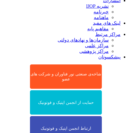
انتشارات
نشریه IJOP
خبرنامه
ماهنامه
لینک های مفید
مفاهیم پایه
مراکز مرتبط
سازمان‌ها و نهادهای دولتی
مراکز علمی
مراکز پژوهشی
پیشکسوتان
شاخه‌ی صنعتی نور فناوران و شرکت های
عضو
حمایت از انجمن اپتیک و فوتونیک
ارتباط انجمن اپتیک و فوتونیک