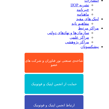
انتشارات
نشریه IJOP
خبرنامه
ماهنامه
لینک های مفید
مفاهیم پایه
مراکز مرتبط
سازمان‌ها و نهادهای دولتی
مراکز علمی
مراکز پژوهشی
پیشکسوتان
شاخه‌ی صنعتی نور فناوران و شرکت های
عضو
حمایت از انجمن اپتیک و فوتونیک
ارتباط انجمن اپتیک و فوتونیک