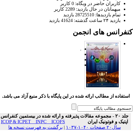
کاربران حاضر در وبگاه: 0 کاربر
میهمانان در حال بازدید: 2289 کاربر
تمام بازدید‌ها: 28725510 بازدید
بازدید ۲۴ ساعت گذشته: 41624 بازدید
نفرانس های انجمن
.
ستفاده از مطالب ارائه شده در این پایگاه با ذکر منبع آزاد می باشد.
جلد ۲۰ - مجموعه مقالات پذیرفته و ارائه شده در بیستمین کنفرانس
اپتیک و فوتونیک ایران
ICOP & ICPET _ INPC _ ICOFS
سال۲۰ صفحات ۱۰۴۰-۱۰۳۷
|
برگشت به فهرست نسخه ها