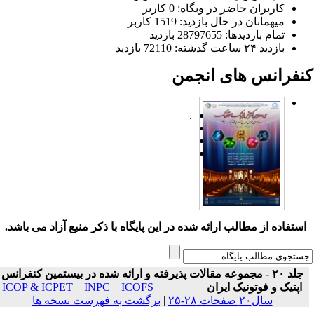
کاربران حاضر در وبگاه: 0 کاربر
میهمانان در حال بازدید: 1519 کاربر
تمام بازدید‌ها: 28797655 بازدید
بازدید ۲۴ ساعت گذشته: 72110 بازدید
نفرانس های انجمن
.
ستفاده از مطالب ارائه شده در این پایگاه با ذکر منبع آزاد می باشد.
جلد ۲۰ - مجموعه مقالات پذیرفته و ارائه شده در بیستمین کنفرانس
اپتیک و فوتونیک ایران
ICOP & ICPET _ INPC _ ICOFS
سال۲۰ صفحات ۲۸-۲۵
|
برگشت به فهرست نسخه ها