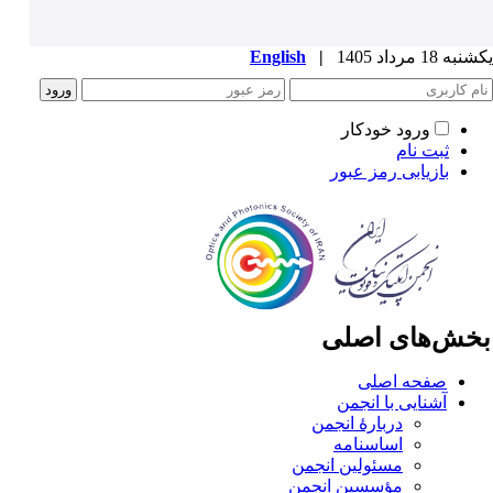
ه 18 مرداد 1405
|
English
ورود خودکار
ثبت نام
بازیابی رمز عبور
خش‌های اصلی
صفحه اصلی
آشنایی با انجمن
دربارۀ انجمن
اساسنامه
مسئولین انجمن
مؤسسین انجمن