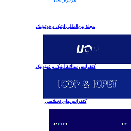
مجلۀ بین‌المللی اپتیک و فوتونیک
کنفرانس سالانۀ اپتیک و فوتونیک
کنفرانس‌های تخصّصی