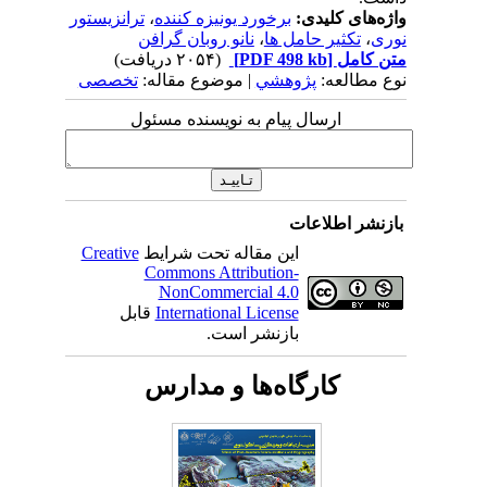
واژه‌های کلیدی:
برخورد یونیزه کننده
،
ترانزیستور
نوری
،
تکثیر حامل ها
،
نانو روبان گرافن
متن کامل
[PDF 498 kb]
(۲۰۵۴ دریافت)
نوع مطالعه:
پژوهشي
| موضوع مقاله:
تخصصی
ارسال پیام به نویسنده مسئول
بازنشر اطلاعات
این مقاله تحت شرایط
Creative
Commons Attribution-
NonCommercial 4.0
International License
قابل
بازنشر است.
کارگاه‌ها و مدارس