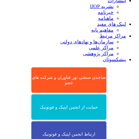
انتشارات
نشریه IJOP
خبرنامه
ماهنامه
لینک های مفید
مفاهیم پایه
مراکز مرتبط
سازمان‌ها و نهادهای دولتی
مراکز علمی
مراکز پژوهشی
پیشکسوتان
شاخه‌ی صنعتی نور فناوران و شرکت های
عضو
حمایت از انجمن اپتیک و فوتونیک
ارتباط انجمن اپتیک و فوتونیک