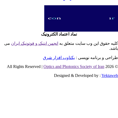
نماد اعتماد الکترونیک
یه حقوق این وب سایت متعلق به
انجمن اپتیک و فوتونیک ایران
می
شد.
احی و برنامه نویسی :
یکتاوب افزار شرق
Optics and Photonics Society of Iran
© 2026 
Designed & Developed by :
Yektaw