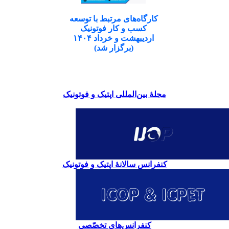
کارگاه‌های مرتبط با توسعه
کسب و کار فوتونیک
اردیبهشت و خرداد ۱۴۰۴
(برگزار شد)
مجلۀ بین‌المللی اپتیک و فوتونیک
کنفرانس سالانۀ اپتیک و فوتونیک
کنفرانس‌های تخصّصی