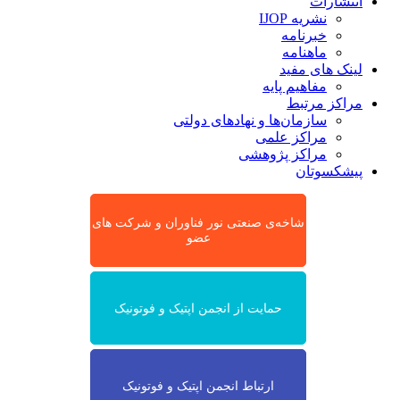
انتشارات
نشریه IJOP
خبرنامه
ماهنامه
لینک های مفید
مفاهیم پایه
مراکز مرتبط
سازمان‌ها و نهادهای دولتی
مراکز علمی
مراکز پژوهشی
پیشکسوتان
شاخه‌ی صنعتی نور فناوران و شرکت های
عضو
حمایت از انجمن اپتیک و فوتونیک
ارتباط انجمن اپتیک و فوتونیک