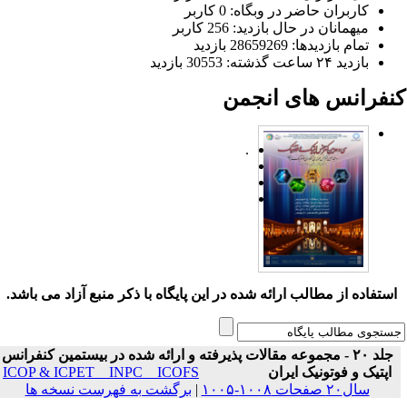
کاربران حاضر در وبگاه: 0 کاربر
میهمانان در حال بازدید: 256 کاربر
تمام بازدید‌ها: 28659269 بازدید
بازدید ۲۴ ساعت گذشته: 30553 بازدید
نفرانس های انجمن
.
ستفاده از مطالب ارائه شده در این پایگاه با ذکر منبع آزاد می باشد.
جلد ۲۰ - مجموعه مقالات پذیرفته و ارائه شده در بیستمین کنفرانس
اپتیک و فوتونیک ایران
ICOP & ICPET _ INPC _ ICOFS
سال۲۰ صفحات ۱۰۰۸-۱۰۰۵
|
برگشت به فهرست نسخه ها