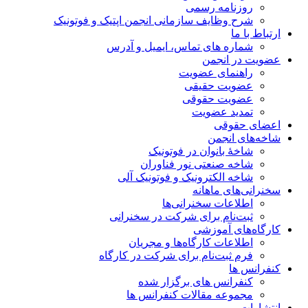
روزنامه رسمی
شرح وظایف سازمانی انجمن اپتیک و فوتونیک
ارتباط با ما
شماره های تماس، ایمیل و آدرس
عضویت در انجمن
راهنمای عضویت
عضویت حقیقی
عضویت حقوقی
تمدید عضویت
اعضای حقوقی
شاخه‌های انجمن
شاخۀ بانوان در فوتونیک
شاخه صنعتی نور فناوران
شاخه‌ الکترونیک و فوتونیک آلی
سخنرانی‌های ماهانه
اطلاعات سخنرانی‌‌ها
ثبت‌نام برای شرکت در سخنرانی
کارگاه‌های آموزشی
اطلاعات کارگاه‌ها و مجریان
فرم ثبت‌نام برای شرکت در کارگاه
کنفرانس ها
کنفرانس های برگزار شده
مجموعه مقالات کنفرانس ها
انتشارات