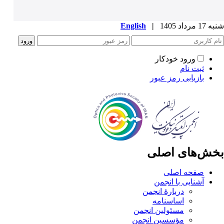
شنبه 17 مرداد 1405
|
English
ورود خودکار
ثبت نام
بازیابی رمز عبور
بخش‌های اصلی
صفحه اصلی
آشنایی با انجمن
دربارۀ انجمن
اساسنامه
مسئولین انجمن
مؤسسین انجمن