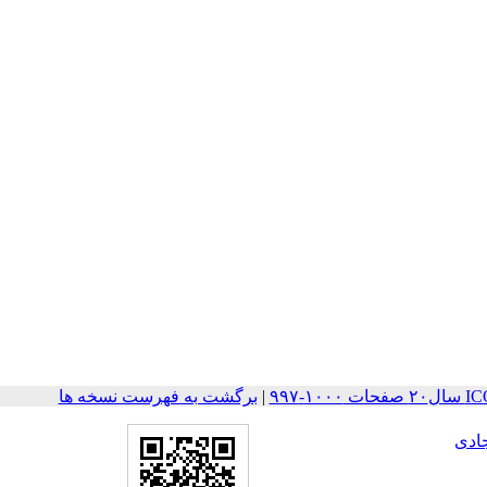
-۹۹۷
|
برگشت به فهرست نسخه ها
ادی