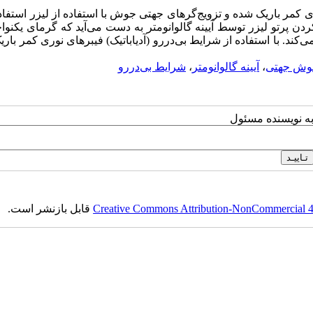
ی کمر باریک شده و تزویج‌گرهای جهتی جوش با استفاده از لیزر استفا
دن پرتو لیزر توسط آیینه گالوانومتر به دست می‌آید که گرمای یکنوا
د. با استفاده از شرایط بی‌دررو (آدیاباتیک) فیبرهای نوری کمر بار
 جوش جهتی
،
آیینه گالوانومتر
،
شرایط بی‌دررو
به نویسنده مسئول
Creative Commons Attribution-NonCommercial 4.0
قابل بازنشر است.