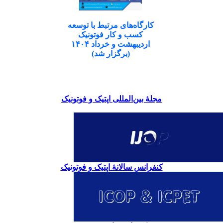
کارگاه‌های مرتبط با توسعه
کسب و کار فوتونیک
اردیبهشت و خرداد ۱۴۰۴
(برگزار شد)
مجلۀ بین‌المللی اپتیک و فوتونیک
کنفرانس سالانۀ اپتیک و فوتونیک