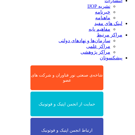
انتشارات
نشریه IJOP
خبرنامه
ماهنامه
لینک های مفید
مفاهیم پایه
مراکز مرتبط
سازمان‌ها و نهادهای دولتی
مراکز علمی
مراکز پژوهشی
پیشکسوتان
شاخه‌ی صنعتی نور فناوران و شرکت های
عضو
حمایت از انجمن اپتیک و فوتونیک
ارتباط انجمن اپتیک و فوتونیک