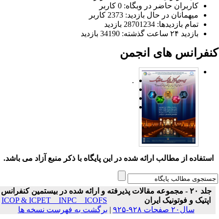
کاربران حاضر در وبگاه: 0 کاربر
میهمانان در حال بازدید: 2373 کاربر
تمام بازدید‌ها: 28701234 بازدید
بازدید ۲۴ ساعت گذشته: 34190 بازدید
نفرانس های انجمن
.
ستفاده از مطالب ارائه شده در این پایگاه با ذکر منبع آزاد می باشد.
جلد ۲۰ - مجموعه مقالات پذیرفته و ارائه شده در بیستمین کنفرانس
اپتیک و فوتونیک ایران
ICOP & ICPET _ INPC _ ICOFS
سال۲۰ صفحات ۹۲۸-۹۲۵
|
برگشت به فهرست نسخه ها