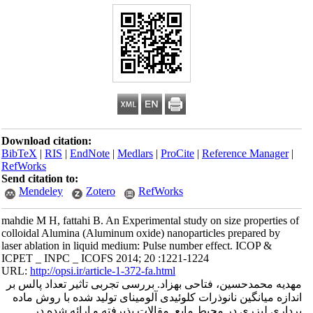
Download citation:
BibTeX
|
RIS
|
EndNote
|
Medlars
|
ProCite
|
Reference Manager
|
RefWorks
Send citation to:
Mendeley
Zotero
RefWorks
mahdie M H, fattahi B. An Experimental study on size properties of
colloidal Alumina (Aluminum oxide) nanoparticles prepared by
laser ablation in liquid medium: Pulse number effect. ICOP &
ICPET _ INPC _ ICOFS 2014; 20 :1221-1224
URL:
http://opsi.ir/article-1-372-fa.html
مهدیه محمدحسین، فتاحی بهزاد. بررسی تجربی تاثیر تعداد پالس بر
اندازه میانگین نانوذرات کلوئیدی آلومینای تولید شده با روش ماده
برداری لیزری در محیط مایع. مقالات پذیرفته و ارائه شده در