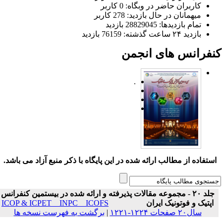
کاربران حاضر در وبگاه: 0 کاربر
میهمانان در حال بازدید: 278 کاربر
تمام بازدید‌ها: 28829045 بازدید
بازدید ۲۴ ساعت گذشته: 76159 بازدید
نفرانس های انجمن
.
ستفاده از مطالب ارائه شده در این پایگاه با ذکر منبع آزاد می باشد.
جلد ۲۰ - مجموعه مقالات پذیرفته و ارائه شده در بیستمین کنفرانس
اپتیک و فوتونیک ایران
ICOP & ICPET _ INPC _ ICOFS
سال۲۰ صفحات ۱۲۲۴-۱۲۲۱
|
برگشت به فهرست نسخه ها