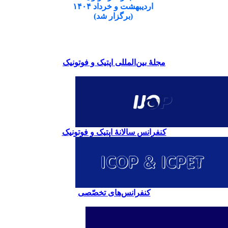
اردیبهشت و خرداد ۱۴۰۴
(برگزار شد)
مجلۀ بین‌المللی اپتیک و فوتونیک
کنفرانس سالانۀ اپتیک و فوتونیک
کنفرانس‌های تخصّصی