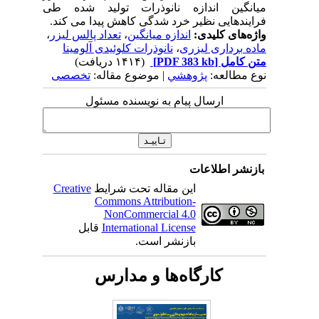
میانگین اندازه نانوذرات تولید شده طی
فرایندهایی نظیر خرد شدگی کاهش پیدا می کند.
واژه‌های کلیدی:
اندازه میانگین
،
تعداد پالس لیزر
،
ماده برداری لیزری
،
نانوذرات کلوئیدی آلومینا
متن کامل
[PDF 383 kb]
(۱۴۱۴ دریافت)
نوع مطالعه:
پژوهشي
| موضوع مقاله:
تخصصی
ارسال پیام به نویسنده مسئول
بازنشر اطلاعات
این مقاله تحت شرایط
Creative
Commons Attribution-
NonCommercial 4.0
International License
قابل
بازنشر است.
کارگاه‌ها و مدارس