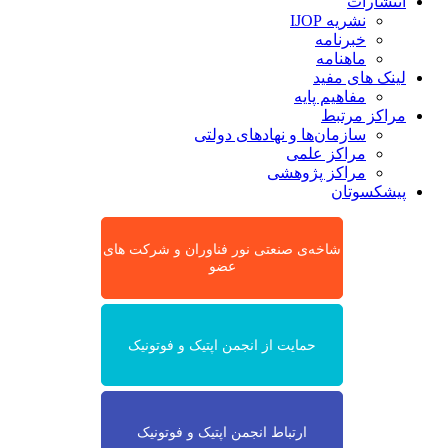
انتشارات
نشریه IJOP
خبرنامه
ماهنامه
لینک های مفید
مفاهیم پایه
مراکز مرتبط
سازمان‌ها و نهادهای دولتی
مراکز علمی
مراکز پژوهشی
پیشکسوتان
شاخه‌ی صنعتی نور فناوران و شرکت های
عضو
حمایت از انجمن اپتیک و فوتونیک
ارتباط انجمن اپتیک و فوتونیک