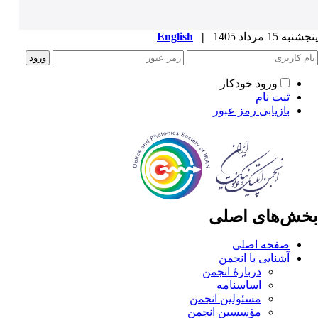
پنجشنبه 15 مرداد 1405
|
English
ورود خودکار
ثبت نام
بازیابی رمز عبور
بخش‌های اصلی
صفحه اصلی
آشنایی با انجمن
دربارۀ انجمن
اساسنامه
مسئولین انجمن
مؤسسین انجمن