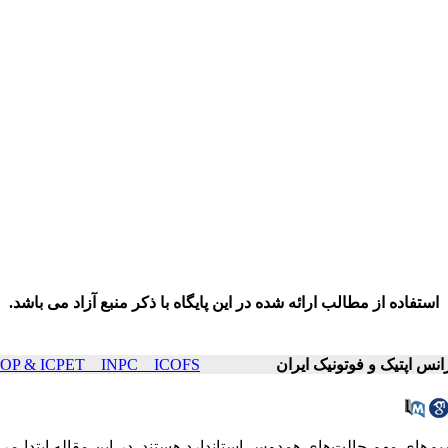
استفاده از مطالب ارائه شده در این پایگاه با ذکر منبع آزاد می باشد.
ICOP & ICPET _ INPC _ ICOFS سال۲۰ صفحات ۱۲۴۸-۵
های مهم حالت‌های همدوس استاندارد هستند. در این مقاله ابتدا مر