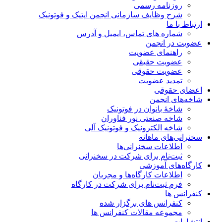
روزنامه رسمی
شرح وظایف سازمانی انجمن اپتیک و فوتونیک
ارتباط با ما
شماره های تماس، ایمیل و آدرس
عضویت در انجمن
راهنمای عضویت
عضویت حقیقی
عضویت حقوقی
تمدید عضویت
اعضای حقوقی
شاخه‌های انجمن
شاخۀ بانوان در فوتونیک
شاخه صنعتی نور فناوران
شاخه‌ الکترونیک و فوتونیک آلی
سخنرانی‌های ماهانه
اطلاعات سخنرانی‌‌ها
ثبت‌نام برای شرکت در سخنرانی
کارگاه‌های آموزشی
اطلاعات کارگاه‌ها و مجریان
فرم ثبت‌نام برای شرکت در کارگاه
کنفرانس ها
کنفرانس های برگزار شده
مجموعه مقالات کنفرانس ها
انتشارات