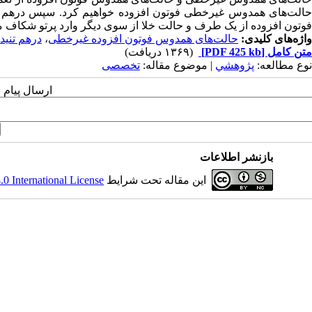
حالت‌های همدوس غیرخطی فوتون افزوده خواهیم کرد. سپس درهم 
فوتون افزوده از یک طرف و حالت خلا از سوی دیگر وارد پرتو شکاف می
واژه‌های کلیدی:
حالت‌های همدوس فوتون افزوده غیرخطی
،
درهم تنید
متن کامل
[PDF 425 kb]
(۱۳۶۹ دریافت)
نوع مطالعه:
پژوهشي
| موضوع مقاله:
تخصصی
ارسال پیام 
بازنشر اطلاعات
این مقاله تحت شرایط
 International License