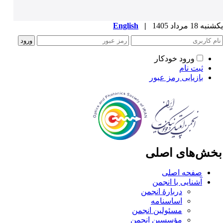
ه 18 مرداد 1405
|
English
ورود خودکار
ثبت نام
بازیابی رمز عبور
خش‌های اصلی
صفحه اصلی
آشنایی با انجمن
دربارۀ انجمن
اساسنامه
مسئولین انجمن
مؤسسین انجمن