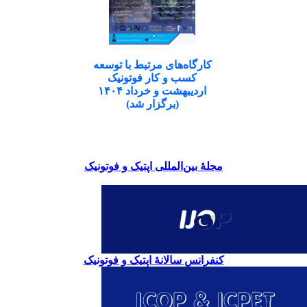
کارگاه‌های مرتبط با توسعه
کسب و کار فوتونیک
اردیبهشت و خرداد ۱۴۰۴
(برگزار شد)
مجلۀ بین‌المللی اپتیک و فوتونیک
کنفرانس سالانۀ اپتیک و فوتونیک