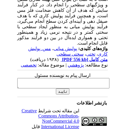
و ویژگیهای سطحی را انجام داد. در کنار فرآیند
سایش که هدف از آن کاهش ضخامت فلز مس
است، و همچنین فرآیند پولیش کاری که با هدف
صیقل دهی و آیینه‌ای کردن سطح انجام می‌گیرد،
فرآیند پولیش میانی به منظور ایجاد سطحی با
سختی کمتر و در نتیجه نرمی زیاد و همینطور
تختی و همواری ایده‌آل در بین دو فرآیند مذکور
قابل انجام است.
واژه‌های کلیدی:
پولیش میانی
،
مس. پولیش
کاری
،
تختی
،
سختی سطحی
متن کامل
[PDF 556 kb]
(۱۹۳۸ دریافت)
نوع مطالعه:
پژوهشي
| موضوع مقاله:
تخصصی
ارسال پیام به نویسنده مسئول
بازنشر اطلاعات
این مقاله تحت شرایط
Creative
Commons Attribution-
NonCommercial 4.0
International License
قابل