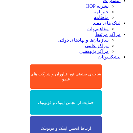
انتشارات
نشریه IJOP
خبرنامه
ماهنامه
لینک های مفید
مفاهیم پایه
مراکز مرتبط
سازمان‌ها و نهادهای دولتی
مراکز علمی
مراکز پژوهشی
پیشکسوتان
شاخه‌ی صنعتی نور فناوران و شرکت های
عضو
حمایت از انجمن اپتیک و فوتونیک
ارتباط انجمن اپتیک و فوتونیک