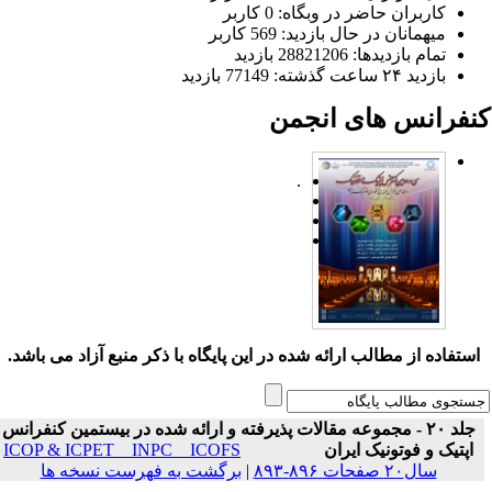
کاربران حاضر در وبگاه: 0 کاربر
میهمانان در حال بازدید: 569 کاربر
تمام بازدید‌ها: 28821206 بازدید
بازدید ۲۴ ساعت گذشته: 77149 بازدید
نفرانس های انجمن
.
ستفاده از مطالب ارائه شده در این پایگاه با ذکر منبع آزاد می باشد.
جلد ۲۰ - مجموعه مقالات پذیرفته و ارائه شده در بیستمین کنفرانس
اپتیک و فوتونیک ایران
ICOP & ICPET _ INPC _ ICOFS
سال۲۰ صفحات ۸۹۶-۸۹۳
|
برگشت به فهرست نسخه ها