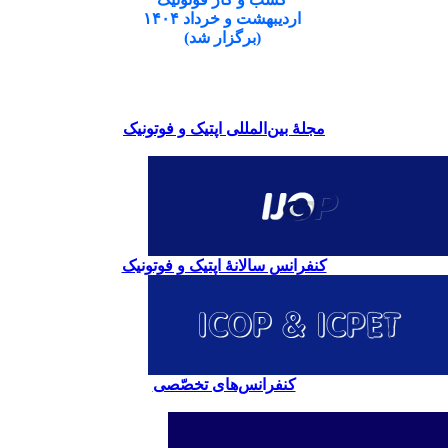
اردیبهشت و خرداد ۱۴۰۴
(برگزار شد)
مجلۀ بین‌المللی اپتیک و فوتونیک
کنفرانس سالانۀ اپتیک و فوتونیک
کنفرانس‌های تخصّصی