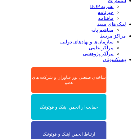
انتشارات
نشریه IJOP
خبرنامه
ماهنامه
لینک های مفید
مفاهیم پایه
مراکز مرتبط
سازمان‌ها و نهادهای دولتی
مراکز علمی
مراکز پژوهشی
پیشکسوتان
شاخه‌ی صنعتی نور فناوران و شرکت های
عضو
حمایت از انجمن اپتیک و فوتونیک
ارتباط انجمن اپتیک و فوتونیک