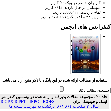
کاربران حاضر در وبگاه: 0 کاربر
میهمانان در حال بازدید: 3712 کاربر
تمام بازدید‌ها: 28803477 بازدید
بازدید ۲۴ ساعت گذشته: 75319 بازدید
نفرانس های انجمن
.
ستفاده از مطالب ارائه شده در این پایگاه با ذکر منبع آزاد می باشد.
جلد ۲۰ - مجموعه مقالات پذیرفته و ارائه شده در بیستمین کنفرانس
اپتیک و فوتونیک ایران
ICOP & ICPET _ INPC _ ICOFS
سال۲۰ صفحات ۸۶۴-۸۶۱
|
برگشت به فهرست نسخه ها