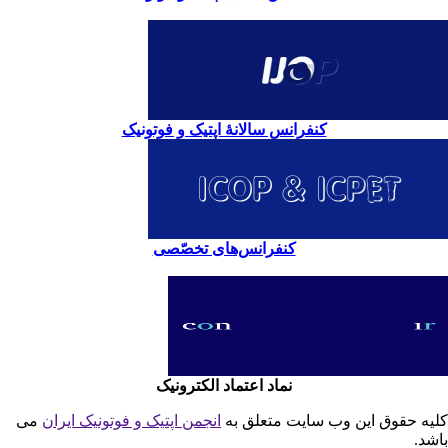
کنفرانس سالانۀ اپتیک و فوتونیک
کنفرانس‌های تخصّصی
نماد اعتماد الکترونیک
یه حقوق این وب سایت متعلق به
انجمن اپتیک و فوتونیک ایران
می
شد.