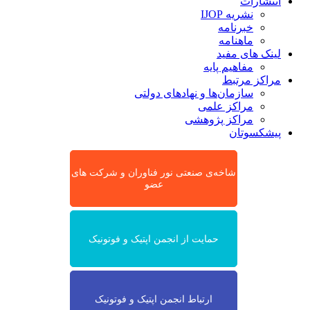
انتشارات
نشریه IJOP
خبرنامه
ماهنامه
لینک های مفید
مفاهیم پایه
مراکز مرتبط
سازمان‌ها و نهادهای دولتی
مراکز علمی
مراکز پژوهشی
پیشکسوتان
شاخه‌ی صنعتی نور فناوران و شرکت های
عضو
حمایت از انجمن اپتیک و فوتونیک
ارتباط انجمن اپتیک و فوتونیک