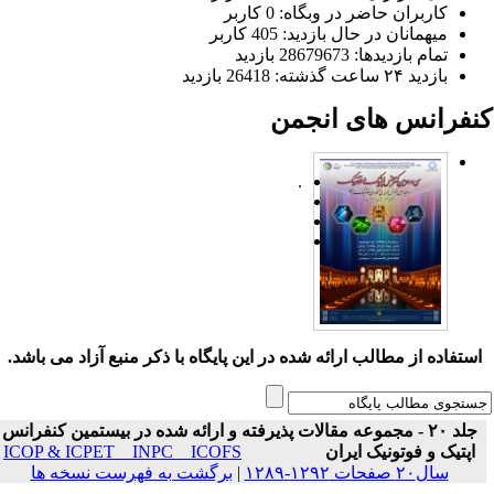
کاربران حاضر در وبگاه: 0 کاربر
میهمانان در حال بازدید: 405 کاربر
تمام بازدید‌ها: 28679673 بازدید
بازدید ۲۴ ساعت گذشته: 26418 بازدید
نفرانس های انجمن
.
ستفاده از مطالب ارائه شده در این پایگاه با ذکر منبع آزاد می باشد.
جلد ۲۰ - مجموعه مقالات پذیرفته و ارائه شده در بیستمین کنفرانس
اپتیک و فوتونیک ایران
ICOP & ICPET _ INPC _ ICOFS
سال۲۰ صفحات ۱۲۹۲-۱۲۸۹
|
برگشت به فهرست نسخه ها