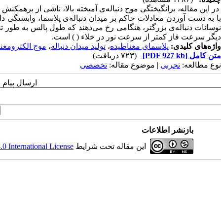
در این مقاله، برانگیختگی موج دنباله‌ی آمیخته بالا، ناشی از برهم
با به دست آوردن معادلات حاکم بر میدان دنباله‌ی پلاسما، وابستگی د
دیگر سرعت فاز کمتر از سرعت نور در خلاء ( ) است.
واژه‌های کلیدی:
پلاسمای مغناطیده
،
تولید میدان دنباله
،
موج الکترومغ
متن کامل
[PDF 927 kb]
(۷۲۳ دریافت)
نوع مطالعه:
تجربی
| موضوع مقاله:
تخصصی
ارسال پیام 
بازنشر اطلاعات
این مقاله تحت شرایط
 International License