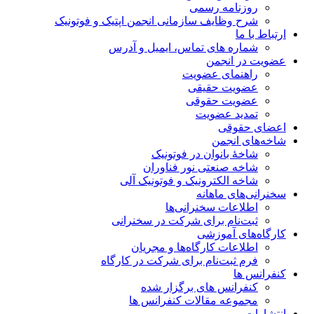
روزنامه رسمی
شرح وظایف سازمانی انجمن اپتیک و فوتونیک
ارتباط با ما
شماره های تماس، ایمیل و آدرس
عضویت در انجمن
راهنمای عضویت
عضویت حقیقی
عضویت حقوقی
تمدید عضویت
اعضای حقوقی
شاخه‌های انجمن
شاخۀ بانوان در فوتونیک
شاخه صنعتی نور فناوران
شاخه‌ الکترونیک و فوتونیک آلی
سخنرانی‌های ماهانه
اطلاعات سخنرانی‌‌ها
ثبت‌نام برای شرکت در سخنرانی
کارگاه‌های آموزشی
اطلاعات کارگاه‌ها و مجریان
فرم ثبت‌نام برای شرکت در کارگاه
کنفرانس ها
کنفرانس های برگزار شده
مجموعه مقالات کنفرانس ها
انتشارات