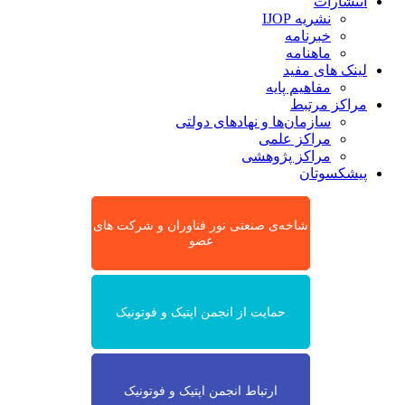
انتشارات
نشریه IJOP
خبرنامه
ماهنامه
لینک های مفید
مفاهیم پایه
مراکز مرتبط
سازمان‌ها و نهادهای دولتی
مراکز علمی
مراکز پژوهشی
پیشکسوتان
شاخه‌ی صنعتی نور فناوران و شرکت های
عضو
حمایت از انجمن اپتیک و فوتونیک
ارتباط انجمن اپتیک و فوتونیک