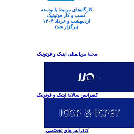
کارگاه‌های مرتبط با توسعه
کسب و کار فوتونیک
اردیبهشت و خرداد ۱۴۰۴
(برگزار شد)
مجلۀ بین‌المللی اپتیک و فوتونیک
کنفرانس سالانۀ اپتیک و فوتونیک
کنفرانس‌های تخصّصی