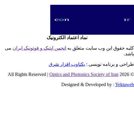
نماد اعتماد الکترونیک
یه حقوق این وب سایت متعلق به
انجمن اپتیک و فوتونیک ایران
می
شد.
احی و برنامه نویسی :
یکتاوب افزار شرق
Optics and Photonics Society of Iran
© 2026 
Designed & Developed by :
Yektaw