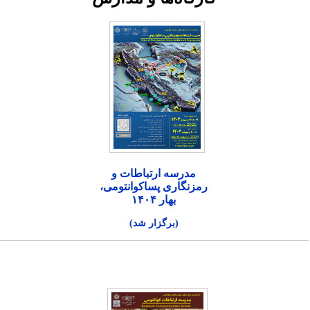
مدرسه ارتباطات و
رمزنگاری پساکوانتومی،
بهار ۱۴۰۴
(برگزار شد)