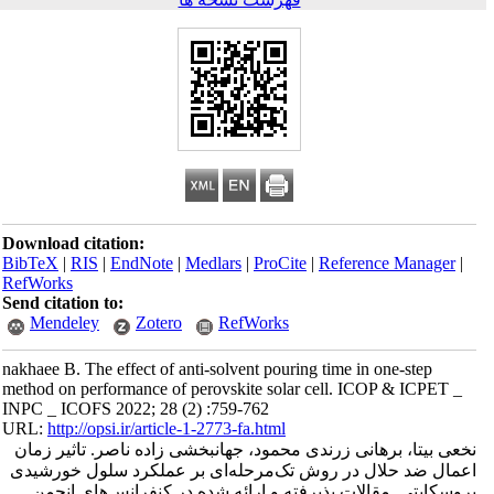
Download citation:
BibTeX
|
RIS
|
EndNote
|
Medlars
|
ProCite
|
Reference Manager
|
RefWorks
Send citation to:
Mendeley
Zotero
RefWorks
nakhaee B. The effect of anti-solvent pouring time in one-step
method on performance of perovskite solar cell. ICOP & ICPET _
INPC _ ICOFS 2022; 28 (2) :759-762
URL:
http://opsi.ir/article-1-2773-fa.html
نخعی بیتا، برهانی زرندی محمود، جهانبخشی زاده ناصر. تاثیر زمان
اعمال ضد حلال در روش تک‌مرحله‌ای بر عملکرد سلول خورشیدی
پروسکایتی. مقالات پذیرفته و ارائه شده در کنفرانس‌های انجمن