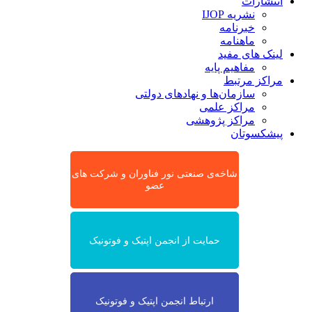
انتشارات
نشریه IJOP
خبرنامه
ماهنامه
لینک های مفید
مفاهیم پایه
مراکز مرتبط
سازمان‌ها و نهادهای دولتی
مراکز علمی
مراکز پژوهشی
پیشکسوتان
شاخه‌ی صنعتی نور فناوران و شرکت های
عضو
حمایت از انجمن اپتیک و فوتونیک
ارتباط انجمن اپتیک و فوتونیک