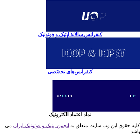
کنفرانس سالانۀ اپتیک و فوتونیک
کنفرانس‌های تخصّصی
نماد اعتماد الکترونیک
یه حقوق این وب سایت متعلق به
انجمن اپتیک و فوتونیک ایران
می
شد.