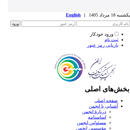
ه 18 مرداد 1405
|
English
ورود خودکار
ثبت نام
بازیابی رمز عبور
خش‌های اصلی
صفحه اصلی
آشنایی با انجمن
دربارۀ انجمن
اساسنامه
مسئولین انجمن
مؤسسین انجمن