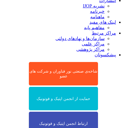
انتشارات
نشریه IJOP
خبرنامه
ماهنامه
لینک های مفید
مفاهیم پایه
مراکز مرتبط
سازمان‌ها و نهادهای دولتی
مراکز علمی
مراکز پژوهشی
پیشکسوتان
شاخه‌ی صنعتی نور فناوران و شرکت های
عضو
حمایت از انجمن اپتیک و فوتونیک
ارتباط انجمن اپتیک و فوتونیک