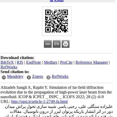
Download citation:
BibTeX
|
RIS
|
EndNote
|
Medlars
|
ProCite
|
Reference Manager
|
RefWorks
Send citation to:
Mendeley
Zotero
RefWorks
Alizadeh Sangli A, Rajabi Y. Simulation of far-field diffraction
evolution due to the propagation of high-power laser beam from the
nanofluid. ICOP & ICPET _ INPC _ ICOFS 2022; 28 (2) :6-9
URL:
http://opsi.ir/article-1-2749-fa.html
علیزاده سنگلی علی، رجبی یاسر. شبیه سازی تحول پراش میدان
دور در اثر انتشار باریکه پرتوان لیزر از درون نانوسیال. مقالات
پذیرفته و ارائه شده در کنفرانس‌های انجمن اپتیک و فوتونیک ایران.