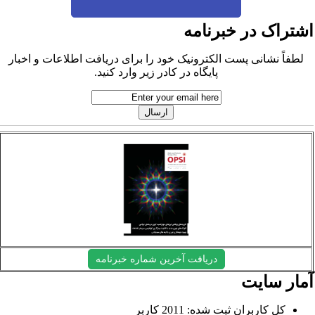
شتراک در خبرنامه
لطفاً نشانی پست الکترونیک خود را برای دریافت اطلاعات و اخبار
پایگاه در کادر زیر وارد کنید.
دریافت آخرین شماره خبرنامه
مار سایت
کل کاربران ثبت شده: 2011 کاربر