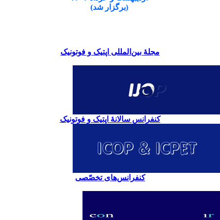
(برگزار شد)
مجلۀ بین‌المللی اپتیک و فوتونیک
کنفرانس سالانۀ اپتیک و فوتونیک
کنفرانس‌های تخصّصی