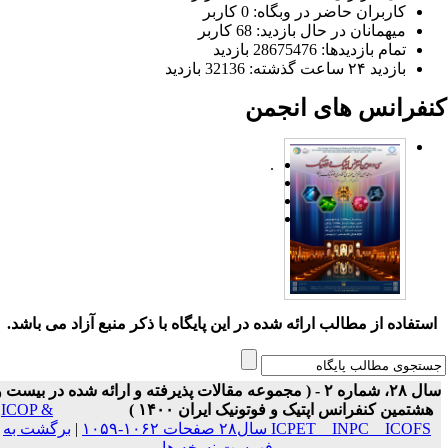
کاربران حاضر در وبگاه: 0 کاربر
میهمانان در حال بازدید: 68 کاربر
تمام بازدید‌ها: 28675476 بازدید
بازدید ۲۴ ساعت گذشته: 32136 بازدید
نفرانس های انجمن
.
ستفاده از مطالب ارائه شده در این پایگاه با ذکر منبع آزاد می باشد.
سال ۲۸، شماره ۲ - ( مجموعه مقالات پذیرفته و ارائه شده در بیست و
هشتمین کنفرانس اپتیک و فوتونیک ایران ۱۴۰۰ )
ICOP &
ICPET _ INPC _ ICOFS سال۲۸ صفحات ۱۰۶۲-۱۰۵۹
|
برگشت به
فهرست نسخه ها