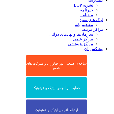
انتشارات
نشریه IJOP
خبرنامه
ماهنامه
لینک های مفید
مفاهیم پایه
مراکز مرتبط
سازمان‌ها و نهادهای دولتی
مراکز علمی
مراکز پژوهشی
پیشکسوتان
شاخه‌ی صنعتی نور فناوران و شرکت های
عضو
حمایت از انجمن اپتیک و فوتونیک
ارتباط انجمن اپتیک و فوتونیک