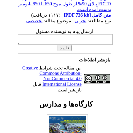
FDTD بالای 90% از طول موج 650 تا 850 نانومتر
بدست آمده است.
متن کامل
[PDF 736 kb]
(۱۱۱۷ دریافت)
نوع مطالعه:
تجربی
| موضوع مقاله:
تخصصی
ارسال پیام به نویسنده مسئول
بازنشر اطلاعات
این مقاله تحت شرایط
Creative
Commons Attribution-
NonCommercial 4.0
International License
قابل
بازنشر است.
کارگاه‌ها و مدارس