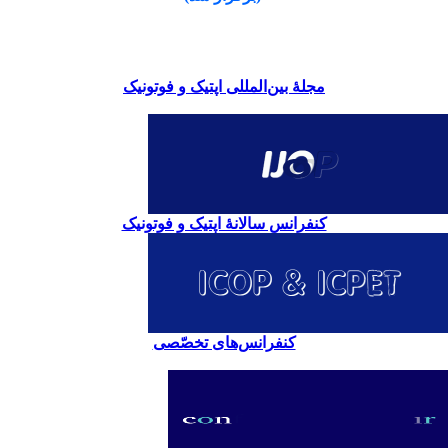
مجلۀ بین‌المللی اپتیک و فوتونیک
کنفرانس سالانۀ اپتیک و فوتونیک
کنفرانس‌های تخصّصی