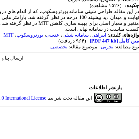
چکیده:
(۱۵۲۶ مشاهده)
در این مقاله طراحی شیئی سامانه یورتروسکوپ، که از اندام های در
نهایت و میدان دید بیشینه 100 درجه در نظر گرف
متغیر و معیار اصلی برای به
کیفیت مناسب در سامانه نهایی است.
واژه‌های کلیدی:
ابیراهی
،
سامانه شیئی
،
عدسی
،
یورتروسکوپ
،
MTF
متن کامل
[PDF 447 kb]
(۹۶۴ دریافت)
نوع مطالعه:
تجربی
| موضوع مقاله:
تخصصی
ارسال پیام 
بازنشر اطلاعات
این مقاله تحت شرایط
 International License