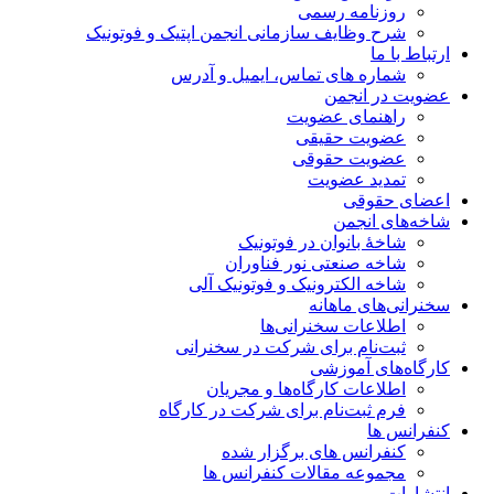
روزنامه رسمی
شرح وظایف سازمانی انجمن اپتیک و فوتونیک
ارتباط با ما
شماره های تماس، ایمیل و آدرس
عضویت در انجمن
راهنمای عضویت
عضویت حقیقی
عضویت حقوقی
تمدید عضویت
اعضای حقوقی
شاخه‌های انجمن
شاخۀ بانوان در فوتونیک
شاخه صنعتی نور فناوران
شاخه‌ الکترونیک و فوتونیک آلی
سخنرانی‌های ماهانه
اطلاعات سخنرانی‌‌ها
ثبت‌نام برای شرکت در سخنرانی
کارگاه‌های آموزشی
اطلاعات کارگاه‌ها و مجریان
فرم ثبت‌نام برای شرکت در کارگاه
کنفرانس ها
کنفرانس های برگزار شده
مجموعه مقالات کنفرانس ها
انتشارات