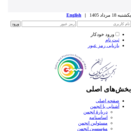
یکشنبه 18 مرداد 1405
|
English
ورود خودکار
ثبت نام
بازیابی رمز عبور
بخش‌های اصلی
صفحه اصلی
آشنایی با انجمن
دربارۀ انجمن
اساسنامه
مسئولین انجمن
مؤسسین انجمن