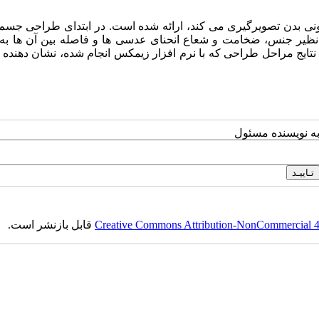
ونی بدن تصویرگیری می کند، ارائه شده است. در ابتدای طراحی جسم
ته شد. پارامتر هایی نظیر جنس، ضخامت و شعاع انحنای عدسی ها و فاصله بین آن ها ب
ینه سازی کاهش MTF در نظر گرفته شد. نتایج مراحل طراحی که با نرم افزار زیمکس انجام شده، نشان د
به نویسنده مسئول
Creative Commons Attribution-NonCommercial 4.0
قابل بازنشر است.