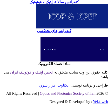
کنفرانس سالانۀ اپتیک و فوتونیک
کنفرانس‌های تخصّصی
نماد اعتماد الکترونیک
یه حقوق این وب سایت متعلق به
انجمن اپتیک و فوتونیک ایران
می
شد.
احی و برنامه نویسی :
یکتاوب افزار شرق
Optics and Photonics Society of Iran
© 2026 
Designed & Developed by :
Yektaw