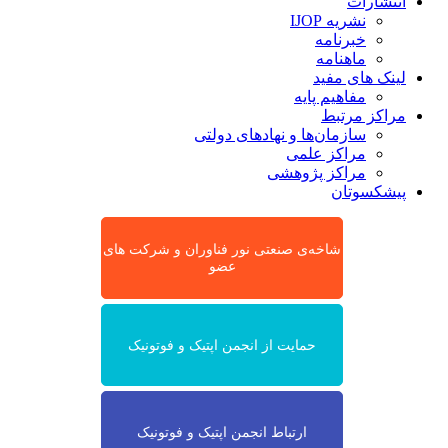
انتشارات
نشریه IJOP
خبرنامه
ماهنامه
لینک های مفید
مفاهیم پایه
مراکز مرتبط
سازمان‌ها و نهادهای دولتی
مراکز علمی
مراکز پژوهشی
پیشکسوتان
شاخه‌ی صنعتی نور فناوران و شرکت های
عضو
حمایت از انجمن اپتیک و فوتونیک
ارتباط انجمن اپتیک و فوتونیک