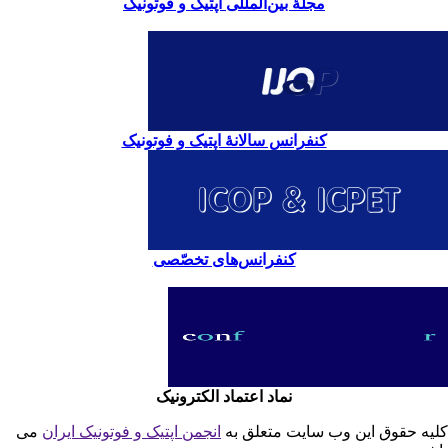
مجلۀ بین‌المللی اپتیک و فوتونیک
کنفرانس سالانۀ اپتیک و فوتونیک
کنفرانس‌های تخصّصی
نماد اعتماد الکترونیک
یه حقوق این وب سایت متعلق به
انجمن اپتیک و فوتونیک ایران
می