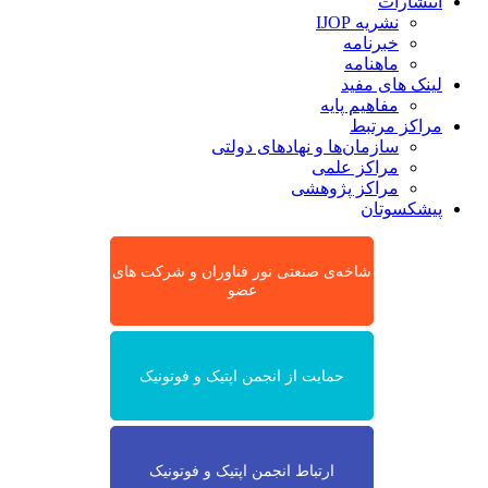
انتشارات
نشریه IJOP
خبرنامه
ماهنامه
لینک های مفید
مفاهیم پایه
مراکز مرتبط
سازمان‌ها و نهادهای دولتی
مراکز علمی
مراکز پژوهشی
پیشکسوتان
شاخه‌ی صنعتی نور فناوران و شرکت های
عضو
حمایت از انجمن اپتیک و فوتونیک
ارتباط انجمن اپتیک و فوتونیک