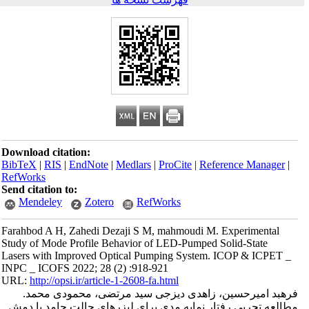
Download citation:
BibTeX
|
RIS
|
EndNote
|
Medlars
|
ProCite
|
Reference Manager
|
RefWorks
Send citation to:
Mendeley
Zotero
RefWorks
Farahbod A H, Zahedi Dezaji S M, mahmoudi M. Experimental
Study of Mode Profile Behavior of LED-Pumped Solid-State
Lasers with Improved Optical Pumping System. ICOP & ICPET _
INPC _ ICOFS 2022; 28 (2) :918-921
URL:
http://opsi.ir/article-1-2608-fa.html
فرهبد امیرحسین، زاهدی دیزجی سید مرتضی، محمودی محمد.
مطالعه تجربی رفتار نمایه مدی برای لیزرهای حالت جامد با دمش