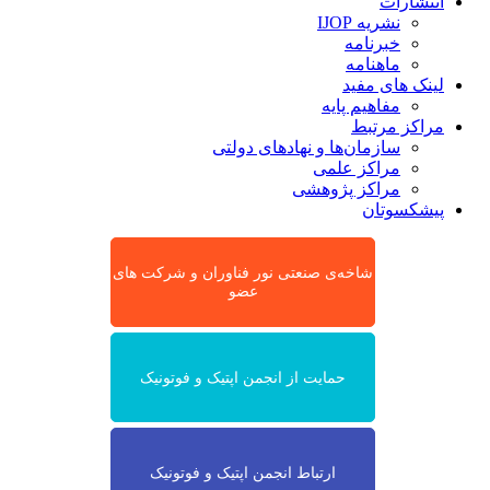
انتشارات
نشریه IJOP
خبرنامه
ماهنامه
لینک های مفید
مفاهیم پایه
مراکز مرتبط
سازمان‌ها و نهادهای دولتی
مراکز علمی
مراکز پژوهشی
پیشکسوتان
شاخه‌ی صنعتی نور فناوران و شرکت های
عضو
حمایت از انجمن اپتیک و فوتونیک
ارتباط انجمن اپتیک و فوتونیک