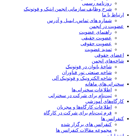
روزنامه رسمی
شرح وظایف سازمانی انجمن اپتیک و فوتونیک
ارتباط با ما
شماره های تماس، ایمیل و آدرس
عضویت در انجمن
راهنمای عضویت
عضویت حقیقی
عضویت حقوقی
تمدید عضویت
اعضای حقوقی
شاخه‌های انجمن
شاخۀ بانوان در فوتونیک
شاخه صنعتی نور فناوران
شاخه‌ الکترونیک و فوتونیک آلی
سخنرانی‌های ماهانه
اطلاعات سخنرانی‌‌ها
ثبت‌نام برای شرکت در سخنرانی
کارگاه‌های آموزشی
اطلاعات کارگاه‌ها و مجریان
فرم ثبت‌نام برای شرکت در کارگاه
کنفرانس ها
کنفرانس های برگزار شده
مجموعه مقالات کنفرانس ها
انتشارات