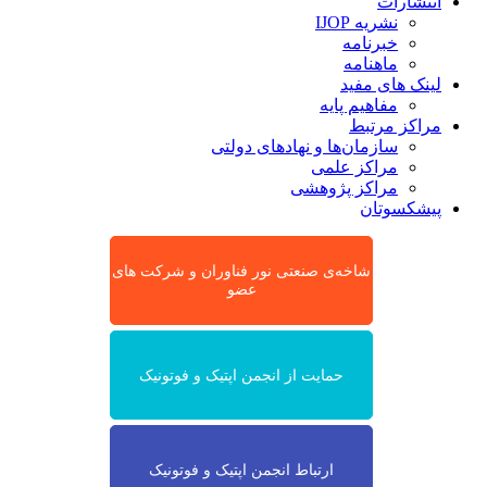
انتشارات
نشریه IJOP
خبرنامه
ماهنامه
لینک های مفید
مفاهیم پایه
مراکز مرتبط
سازمان‌ها و نهادهای دولتی
مراکز علمی
مراکز پژوهشی
پیشکسوتان
شاخه‌ی صنعتی نور فناوران و شرکت های
عضو
حمایت از انجمن اپتیک و فوتونیک
ارتباط انجمن اپتیک و فوتونیک