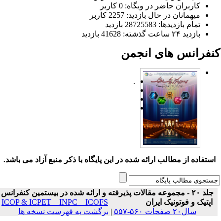
کاربران حاضر در وبگاه: 0 کاربر
میهمانان در حال بازدید: 2257 کاربر
تمام بازدید‌ها: 28725583 بازدید
بازدید ۲۴ ساعت گذشته: 41628 بازدید
نفرانس های انجمن
.
ستفاده از مطالب ارائه شده در این پایگاه با ذکر منبع آزاد می باشد.
جلد ۲۰ - مجموعه مقالات پذیرفته و ارائه شده در بیستمین کنفرانس
اپتیک و فوتونیک ایران
ICOP & ICPET _ INPC _ ICOFS
سال۲۰ صفحات ۵۶۰-۵۵۷
|
برگشت به فهرست نسخه ها