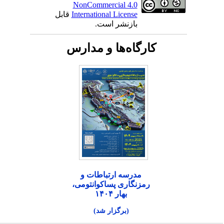
NonCommercial 4.0
International License
قابل
بازنشر است.
کارگاه‌ها و مدارس
مدرسه ارتباطات و
رمزنگاری پساکوانتومی،
بهار ۱۴۰۴
(برگزار شد)