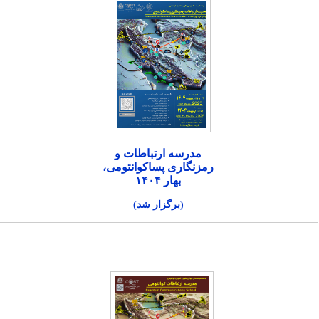
مدرسه ارتباطات و
رمزنگاری پساکوانتومی،
بهار ۱۴۰۴
(برگزار شد)