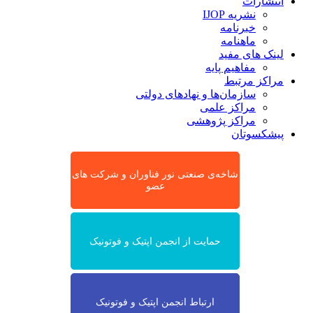
انتشارات
نشریه IJOP
خبرنامه
ماهنامه
لینک های مفید
مفاهیم پایه
مراکز مرتبط
سازمان‌ها و نهادهای دولتی
مراکز علمی
مراکز پژوهشی
پیشکسوتان
شاخه‌ی صنعتی نور فناوران و شرکت های
عضو
حمایت از انجمن اپتیک و فوتونیک
ارتباط انجمن اپتیک و فوتونیک