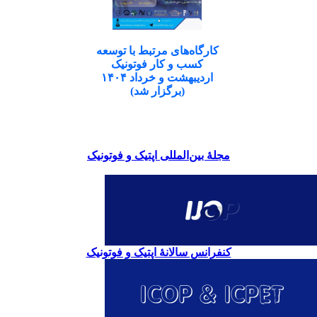
کارگاه‌های مرتبط با توسعه
کسب و کار فوتونیک
اردیبهشت و خرداد ۱۴۰۴
(برگزار شد)
مجلۀ بین‌المللی اپتیک و فوتونیک
کنفرانس سالانۀ اپتیک و فوتونیک