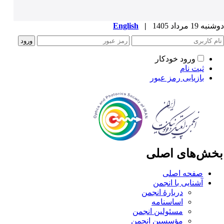
ه 19 مرداد 1405
|
English
ورود خودکار
ثبت نام
بازیابی رمز عبور
خش‌های اصلی
صفحه اصلی
آشنایی با انجمن
دربارۀ انجمن
اساسنامه
مسئولین انجمن
مؤسسین انجمن