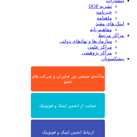
انتشارات
نشریه IJOP
خبرنامه
ماهنامه
لینک های مفید
مفاهیم پایه
مراکز مرتبط
سازمان‌ها و نهادهای دولتی
مراکز علمی
مراکز پژوهشی
پیشکسوتان
شاخه‌ی صنعتی نور فناوران و شرکت های
عضو
حمایت از انجمن اپتیک و فوتونیک
ارتباط انجمن اپتیک و فوتونیک