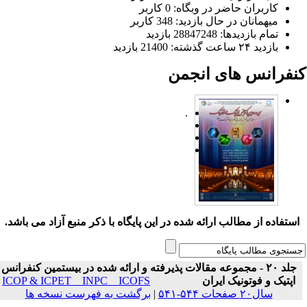
کاربران حاضر در وبگاه: 0 کاربر
میهمانان در حال بازدید: 348 کاربر
تمام بازدید‌ها: 28847248 بازدید
بازدید ۲۴ ساعت گذشته: 21400 بازدید
نفرانس های انجمن
.
ستفاده از مطالب ارائه شده در این پایگاه با ذکر منبع آزاد می باشد.
جلد ۲۰ - مجموعه مقالات پذیرفته و ارائه شده در بیستمین کنفرانس
اپتیک و فوتونیک ایران
ICOP & ICPET _ INPC _ ICOFS
سال۲۰ صفحات ۵۴۴-۵۴۱
|
برگشت به فهرست نسخه ها