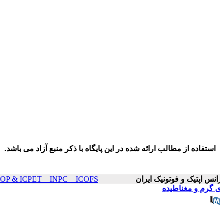
استفاده از مطالب ارائه شده در این پایگاه با ذکر منبع آزاد می باشد.
ICOP & ICPET _ INPC _ ICOFS سال۲۰ صفحات ۱۳۴۴-۱
ی گرم و مغناطیده