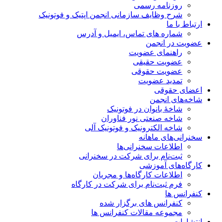
روزنامه رسمی
شرح وظایف سازمانی انجمن اپتیک و فوتونیک
ارتباط با ما
شماره های تماس، ایمیل و آدرس
عضویت در انجمن
راهنمای عضویت
عضویت حقیقی
عضویت حقوقی
تمدید عضویت
اعضای حقوقی
شاخه‌های انجمن
شاخۀ بانوان در فوتونیک
شاخه صنعتی نور فناوران
شاخه‌ الکترونیک و فوتونیک آلی
سخنرانی‌های ماهانه
اطلاعات سخنرانی‌‌ها
ثبت‌نام برای شرکت در سخنرانی
کارگاه‌های آموزشی
اطلاعات کارگاه‌ها و مجریان
فرم ثبت‌نام برای شرکت در کارگاه
کنفرانس ها
کنفرانس های برگزار شده
مجموعه مقالات کنفرانس ها
انتشارات