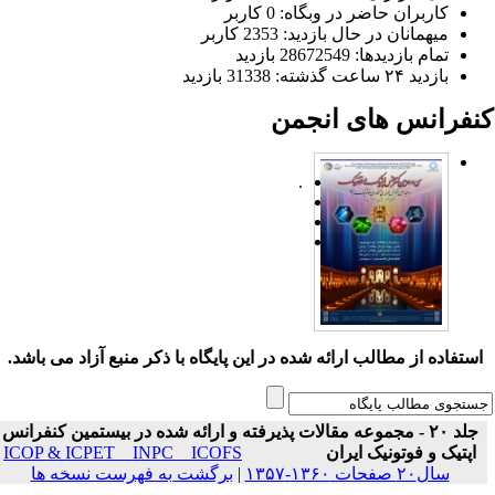
کاربران حاضر در وبگاه: 0 کاربر
میهمانان در حال بازدید: 2353 کاربر
تمام بازدید‌ها: 28672549 بازدید
بازدید ۲۴ ساعت گذشته: 31338 بازدید
نفرانس های انجمن
.
ستفاده از مطالب ارائه شده در این پایگاه با ذکر منبع آزاد می باشد.
جلد ۲۰ - مجموعه مقالات پذیرفته و ارائه شده در بیستمین کنفرانس
اپتیک و فوتونیک ایران
ICOP & ICPET _ INPC _ ICOFS
سال۲۰ صفحات ۱۳۶۰-۱۳۵۷
|
برگشت به فهرست نسخه ها