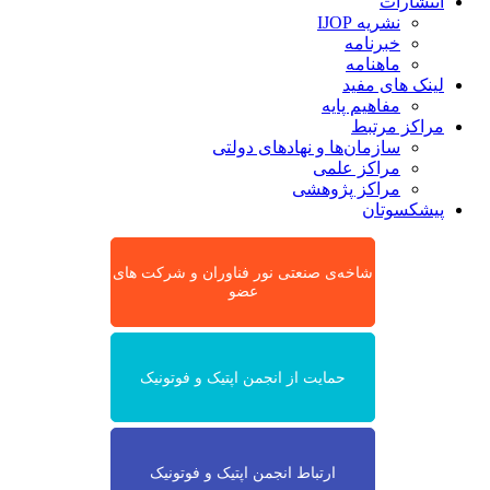
انتشارات
نشریه IJOP
خبرنامه
ماهنامه
لینک های مفید
مفاهیم پایه
مراکز مرتبط
سازمان‌ها و نهادهای دولتی
مراکز علمی
مراکز پژوهشی
پیشکسوتان
شاخه‌ی صنعتی نور فناوران و شرکت های
عضو
حمایت از انجمن اپتیک و فوتونیک
ارتباط انجمن اپتیک و فوتونیک