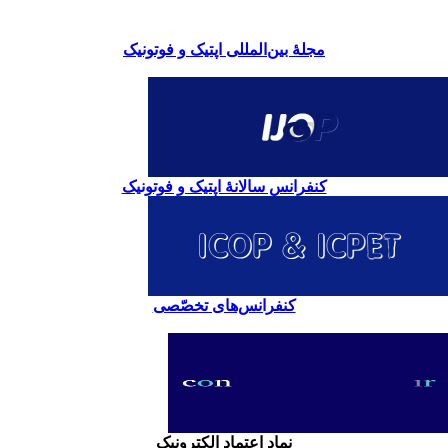
مجلۀ بین‌المللی اپتیک و فوتونیک
کنفرانس سالانۀ اپتیک و فوتونیک
کنفرانس‌های تخصّصی
نماد اعتماد الکترونیک