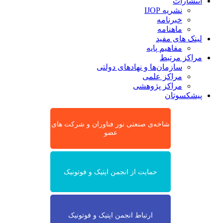
انتشارات
نشریه IJOP
خبرنامه
ماهنامه
لینک های مفید
مفاهیم پایه
مراکز مرتبط
سازمان‌ها و نهادهای دولتی
مراکز علمی
مراکز پژوهشی
پیشکسوتان
شاخه‌ی صنعتی نور فناوران و شرکت های
عضو
حمایت از انجمن اپتیک و فوتونیک
ارتباط انجمن اپتیک و فوتونیک