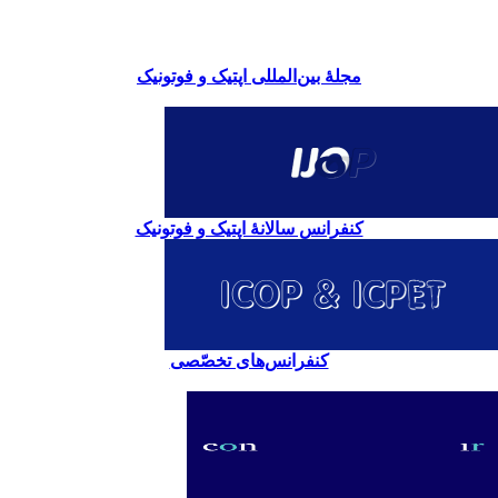
مجلۀ بین‌المللی اپتیک و فوتونیک
کنفرانس سالانۀ اپتیک و فوتونیک
کنفرانس‌های تخصّصی