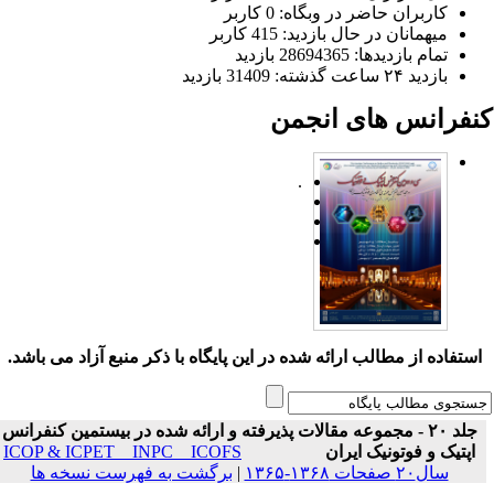
کاربران حاضر در وبگاه: 0 کاربر
میهمانان در حال بازدید: 415 کاربر
تمام بازدید‌ها: 28694365 بازدید
بازدید ۲۴ ساعت گذشته: 31409 بازدید
نفرانس های انجمن
.
ستفاده از مطالب ارائه شده در این پایگاه با ذکر منبع آزاد می باشد.
جلد ۲۰ - مجموعه مقالات پذیرفته و ارائه شده در بیستمین کنفرانس
اپتیک و فوتونیک ایران
ICOP & ICPET _ INPC _ ICOFS
سال۲۰ صفحات ۱۳۶۸-۱۳۶۵
|
برگشت به فهرست نسخه ها