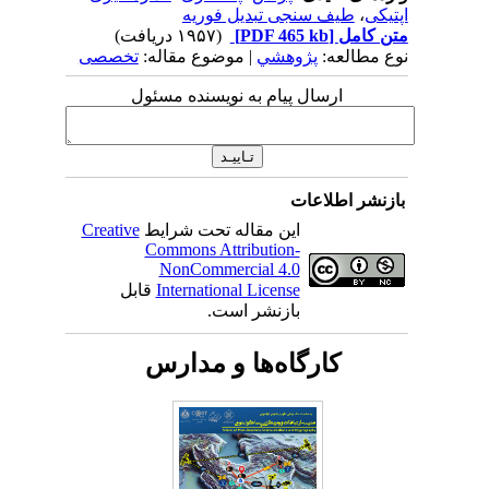
اپتیکی
،
طیف سنجی تبدیل فوریه
متن کامل
[PDF 465 kb]
(۱۹۵۷ دریافت)
نوع مطالعه:
پژوهشي
| موضوع مقاله:
تخصصی
ارسال پیام به نویسنده مسئول
بازنشر اطلاعات
این مقاله تحت شرایط
Creative
Commons Attribution-
NonCommercial 4.0
International License
قابل
بازنشر است.
کارگاه‌ها و مدارس