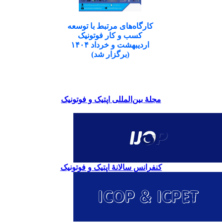
کارگاه‌های مرتبط با توسعه
کسب و کار فوتونیک
اردیبهشت و خرداد ۱۴۰۴
(برگزار شد)
مجلۀ بین‌المللی اپتیک و فوتونیک
کنفرانس سالانۀ اپتیک و فوتونیک