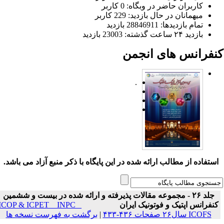
کاربران حاضر در وبگاه: 0 کاربر
میهمانان در حال بازدید: 229 کاربر
تمام بازدید‌ها: 28846911 بازدید
بازدید ۲۴ ساعت گذشته: 23003 بازدید
نفرانس های انجمن
.
ستفاده از مطالب ارائه شده در این پایگاه با ذکر منبع آزاد می باشد.
جلد ۲۶ - مجموعه مقالات پذیرفته و ارائه شده در بیست و ششمین
نفرانس اپتیک و فوتونیک ایران
ICOP & ICPET _ INPC _
ICOFS سال۲۶ صفحات ۴۳۶-۴۳۳
|
برگشت به فهرست نسخه ها