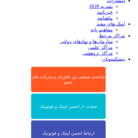
انتشارات
نشریه IJOP
خبرنامه
ماهنامه
لینک های مفید
مفاهیم پایه
مراکز مرتبط
سازمان‌ها و نهادهای دولتی
مراکز علمی
مراکز پژوهشی
پیشکسوتان
شاخه‌ی صنعتی نور فناوران و شرکت های
عضو
حمایت از انجمن اپتیک و فوتونیک
ارتباط انجمن اپتیک و فوتونیک