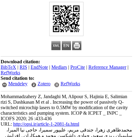
Download citation:
BibTeX
|
RIS
|
EndNote
|
Medlars
|
ProCite
|
Reference Manager
|
RefWorks
Send citation to:
Mendeley
Zotero
RefWorks
Mohammadzahery Z, Jandaghi M, Alipour S, Hajinia E, Salimian
rizi S, Dashkasan M et al . Increasing the power of passively Q-
switched microchip lasers to 0.5MW by modification of the cavity
characteristics and pumping system. ICOP & ICPET _ INPC _
ICOFS 2020; 26 :433-436
URL:
http://opsi.ir/article-1-2081-fa.html
محمدظاهری زهرا، جندقی مریم، علیپور سمیرا، حاجی نیا المیرا،
سلیمیان ریزی سعید، جوادی داشکسن محمد و همکاران.. افزایش