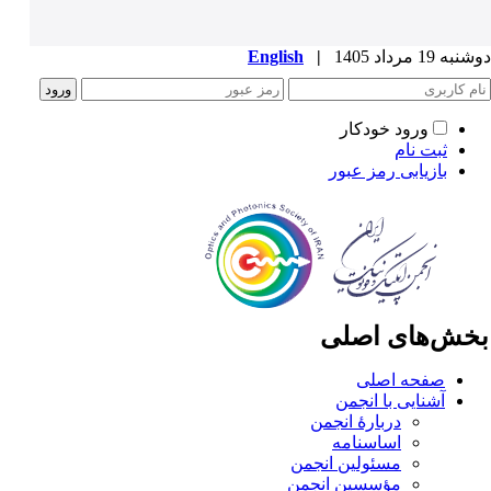
ه 19 مرداد 1405
|
English
ورود خودکار
ثبت نام
بازیابی رمز عبور
خش‌های اصلی
صفحه اصلی
آشنایی با انجمن
دربارۀ انجمن
اساسنامه
مسئولین انجمن
مؤسسین انجمن