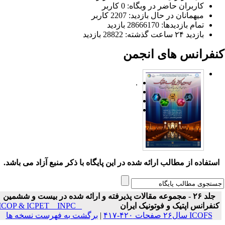
کاربران حاضر در وبگاه: 0 کاربر
میهمانان در حال بازدید: 2207 کاربر
تمام بازدید‌ها: 28666170 بازدید
بازدید ۲۴ ساعت گذشته: 28822 بازدید
نفرانس های انجمن
.
ستفاده از مطالب ارائه شده در این پایگاه با ذکر منبع آزاد می باشد.
جلد ۲۶ - مجموعه مقالات پذیرفته و ارائه شده در بیست و ششمین
نفرانس اپتیک و فوتونیک ایران
ICOP & ICPET _ INPC _
ICOFS سال۲۶ صفحات ۴۲۰-۴۱۷
|
برگشت به فهرست نسخه ها