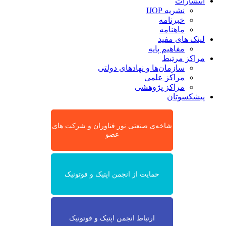
انتشارات
نشریه IJOP
خبرنامه
ماهنامه
لینک های مفید
مفاهیم پایه
مراکز مرتبط
سازمان‌ها و نهادهای دولتی
مراکز علمی
مراکز پژوهشی
پیشکسوتان
شاخه‌ی صنعتی نور فناوران و شرکت های
عضو
حمایت از انجمن اپتیک و فوتونیک
ارتباط انجمن اپتیک و فوتونیک