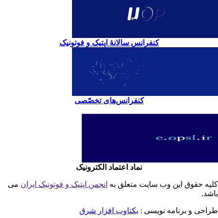
کنفرانس سالانۀ اپتیک و فوتونیک
کنفرانس‌های تخصّصی
نماد اعتماد الکترونیک
یه حقوق این وب سایت متعلق به
انجمن اپتیک و فوتونیک ایران
می
شد.
احی و برنامه نویسی :
یکتاوب افزار شرق