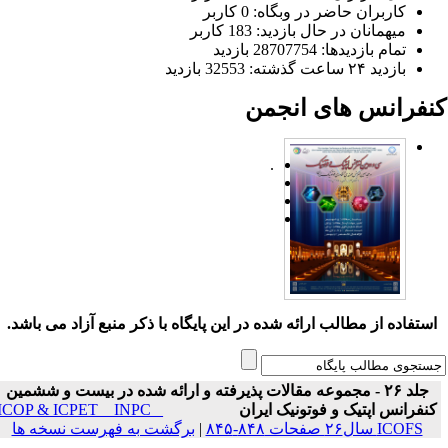
کاربران حاضر در وبگاه: 0 کاربر
میهمانان در حال بازدید: 183 کاربر
تمام بازدید‌ها: 28707754 بازدید
بازدید ۲۴ ساعت گذشته: 32553 بازدید
نفرانس های انجمن
.
ستفاده از مطالب ارائه شده در این پایگاه با ذکر منبع آزاد می باشد.
جلد ۲۶ - مجموعه مقالات پذیرفته و ارائه شده در بیست و ششمین
نفرانس اپتیک و فوتونیک ایران
ICOP & ICPET _ INPC _
ICOFS سال۲۶ صفحات ۸۴۸-۸۴۵
|
برگشت به فهرست نسخه ها