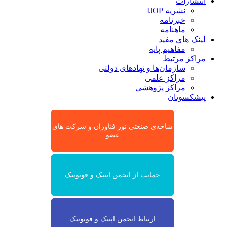
انتشارات
نشریه IJOP
خبرنامه
ماهنامه
لینک های مفید
مفاهیم پایه
مراکز مرتبط
سازمان‌ها و نهادهای دولتی
مراکز علمی
مراکز پژوهشی
پیشکسوتان
شاخه‌ی صنعتی نور فناوران و شرکت های
عضو
حمایت از انجمن اپتیک و فوتونیک
ارتباط انجمن اپتیک و فوتونیک