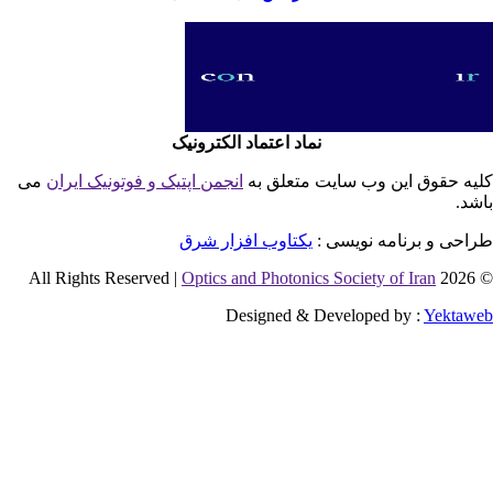
نماد اعتماد الکترونیک
یه حقوق این وب سایت متعلق به
انجمن اپتیک و فوتونیک ایران
می
شد.
احی و برنامه نویسی :
یکتاوب افزار شرق
Optics and Photonics Society of Iran
© 2026 
Designed & Developed by :
Yektaw