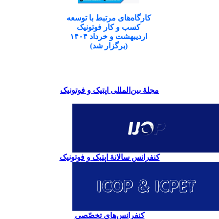
کارگاه‌های مرتبط با توسعه
کسب و کار فوتونیک
اردیبهشت و خرداد ۱۴۰۴
(برگزار شد)
مجلۀ بین‌المللی اپتیک و فوتونیک
کنفرانس سالانۀ اپتیک و فوتونیک
کنفرانس‌های تخصّصی