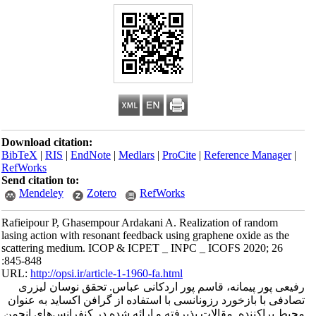
Download citation:
BibTeX
|
RIS
|
EndNote
|
Medlars
|
ProCite
|
Reference Manager
|
RefWorks
Send citation to:
Mendeley
Zotero
RefWorks
Rafieipour P, Ghasempour Ardakani A. Realization of random
lasing action with resonant feedback using graphene oxide as the
scattering medium. ICOP & ICPET _ INPC _ ICOFS 2020; 26
:845-848
URL:
http://opsi.ir/article-1-1960-fa.html
رفیعی پور پیمانه، قاسم پور اردکانی عباس. تحقق نوسان لیزری
تصادفی با بازخورد رزونانسی با استفاده از گرافن اکساید به عنوان
محیط پراکننده. مقالات پذیرفته و ارائه شده در کنفرانس‌های انجمن