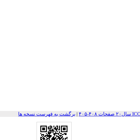
۴-۴۰۵
|
برگشت به فهرست نسخه ها