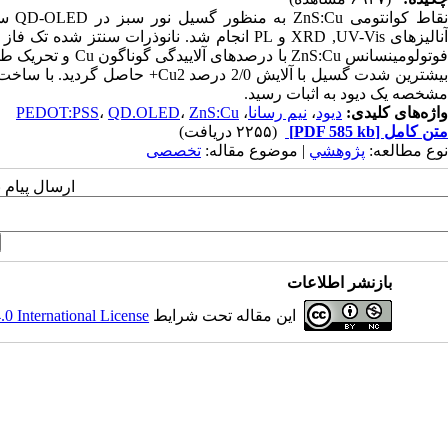
نقاط
مشخصه یک دیود به اثبات رسید.
واژه‌های کلیدی:
دیود
،
نیم رسانا
،
ZnS:Cu
،
QD.OLED
،
PEDOT:PSS
متن کامل
[PDF 585 kb]
(۲۲۵۵ دریافت)
نوع مطالعه:
پژوهشي
| موضوع مقاله:
تخصصی
ارسال پیام 
بازنشر اطلاعات
این مقاله تحت شرایط
 International License