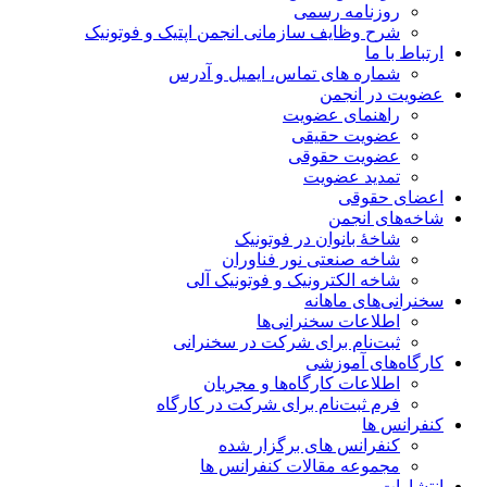
روزنامه رسمی
شرح وظایف سازمانی انجمن اپتیک و فوتونیک
ارتباط با ما
شماره های تماس، ایمیل و آدرس
عضویت در انجمن
راهنمای عضویت
عضویت حقیقی
عضویت حقوقی
تمدید عضویت
اعضای حقوقی
شاخه‌های انجمن
شاخۀ بانوان در فوتونیک
شاخه صنعتی نور فناوران
شاخه‌ الکترونیک و فوتونیک آلی
سخنرانی‌های ماهانه
اطلاعات سخنرانی‌‌ها
ثبت‌نام برای شرکت در سخنرانی
کارگاه‌های آموزشی
اطلاعات کارگاه‌ها و مجریان
فرم ثبت‌نام برای شرکت در کارگاه
کنفرانس ها
کنفرانس های برگزار شده
مجموعه مقالات کنفرانس ها
انتشارات