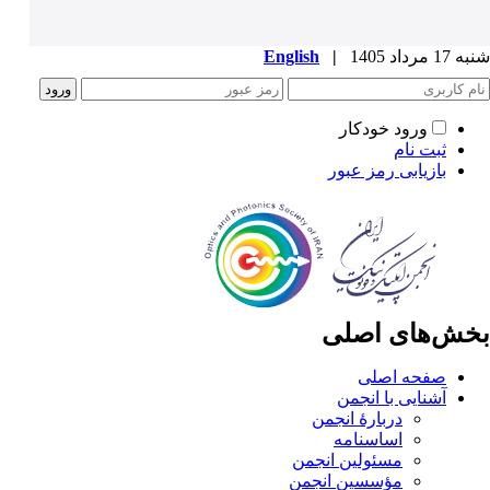
شنبه 17 مرداد 1405
|
English
ورود خودکار
ثبت نام
بازیابی رمز عبور
بخش‌های اصلی
صفحه اصلی
آشنایی با انجمن
دربارۀ انجمن
اساسنامه
مسئولین انجمن
مؤسسین انجمن