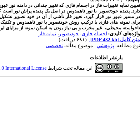
تعیین نمایه تغییرات فاز در اجسام فازی که تغییر چندانی در دامنه نور 
دارد. پدیده خودتصویر با نور ناهمدوس در اصل یک پدیده پراش نور است 
در مسیر عبور نور قرار گیرد، تغییر فاز ناشی از آن در خود تصویر تشکیل
برای نمونه های فازی با ترکیب روش خودتصویر با نور ناهمدوس و تکنیک م
ناخواسته محیطی، غیر مخرب و بی نیاز بودن به اسکن نمونه از مزایای ای
واژه‌های کلیدی:
اجسام فازی
،
خودتصویر
،
نمایه فاز
متن کامل
[PDF 432 kb]
(۶۸۱ دریافت)
نوع مطالعه:
پژوهشي
| موضوع مقاله:
تخصصی
بازنشر اطلاعات
این مقاله تحت شرایط
 International License