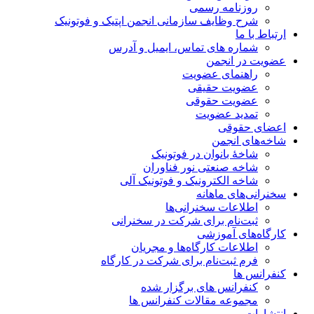
روزنامه رسمی
شرح وظایف سازمانی انجمن اپتیک و فوتونیک
ارتباط با ما
شماره های تماس، ایمیل و آدرس
عضویت در انجمن
راهنمای عضویت
عضویت حقیقی
عضویت حقوقی
تمدید عضویت
اعضای حقوقی
شاخه‌های انجمن
شاخۀ بانوان در فوتونیک
شاخه صنعتی نور فناوران
شاخه‌ الکترونیک و فوتونیک آلی
سخنرانی‌های ماهانه
اطلاعات سخنرانی‌‌ها
ثبت‌نام برای شرکت در سخنرانی
کارگاه‌های آموزشی
اطلاعات کارگاه‌ها و مجریان
فرم ثبت‌نام برای شرکت در کارگاه
کنفرانس ها
کنفرانس های برگزار شده
مجموعه مقالات کنفرانس ها
انتشارات