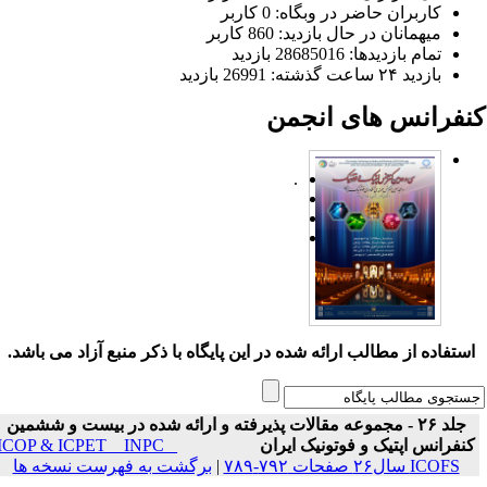
کاربران حاضر در وبگاه: 0 کاربر
میهمانان در حال بازدید: 860 کاربر
تمام بازدید‌ها: 28685016 بازدید
بازدید ۲۴ ساعت گذشته: 26991 بازدید
نفرانس های انجمن
.
ستفاده از مطالب ارائه شده در این پایگاه با ذکر منبع آزاد می باشد.
جلد ۲۶ - مجموعه مقالات پذیرفته و ارائه شده در بیست و ششمین
نفرانس اپتیک و فوتونیک ایران
ICOP & ICPET _ INPC _
ICOFS سال۲۶ صفحات ۷۹۲-۷۸۹
|
برگشت به فهرست نسخه ها