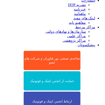
انتشارات
نشریه IJOP
خبرنامه
ماهنامه
لینک های مفید
مفاهیم پایه
مراکز مرتبط
سازمان‌ها و نهادهای دولتی
مراکز علمی
مراکز پژوهشی
پیشکسوتان
شاخه‌ی صنعتی نور فناوران و شرکت های
عضو
حمایت از انجمن اپتیک و فوتونیک
ارتباط انجمن اپتیک و فوتونیک