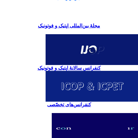
مجلۀ بین‌المللی اپتیک و فوتونیک
کنفرانس سالانۀ اپتیک و فوتونیک
کنفرانس‌های تخصّصی