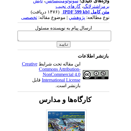
واژه‌های کلیدی:
سونولومینیسانس
،
تابش
برمزاشترلانگ
،
گازهای نجیب
متن کامل
[PDF 599 kb]
(۱۴۷۶ دریافت)
نوع مطالعه:
پژوهشي
| موضوع مقاله:
تخصصی
ارسال پیام به نویسنده مسئول
بازنشر اطلاعات
این مقاله تحت شرایط
Creative
Commons Attribution-
NonCommercial 4.0
International License
قابل
بازنشر است.
کارگاه‌ها و مدارس