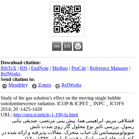
Download citation:
BibTeX
|
RIS
|
EndNote
|
Medlars
|
ProCite
|
Reference Manager
|
RefWorks
Send citation to:
Mendeley
Zotero
RefWorks
Study of the gas solution’s effect on the moving single bubble
sonoluminescence radiation. ICOP & ICPET _ INPC _ ICOFS
2014; 20 :1425-1428
URL:
http://opsi.ir/article-1-190-fa.html
قشلاقی مریم، ابراهیمی هما، پیش بینی مرتضی، صدیقی بنابی
رسول. بررسی تاثیر نوع محلول گاز روی شدت تابش
سونولومینیسانس تک حباب متحرک. مقالات پذیرفته و ارائه شده در
کنفرانس‌های انجمن اپتیک و فوتونیک ایران. ۱۳۹۲; ۲۰
()