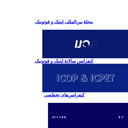
مجلۀ بین‌المللی اپتیک و فوتونیک
کنفرانس سالانۀ اپتیک و فوتونیک
کنفرانس‌های تخصّصی