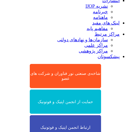
انتشارات
نشریه IJOP
خبرنامه
ماهنامه
لینک های مفید
مفاهیم پایه
مراکز مرتبط
سازمان‌ها و نهادهای دولتی
مراکز علمی
مراکز پژوهشی
پیشکسوتان
شاخه‌ی صنعتی نور فناوران و شرکت های
عضو
حمایت از انجمن اپتیک و فوتونیک
ارتباط انجمن اپتیک و فوتونیک