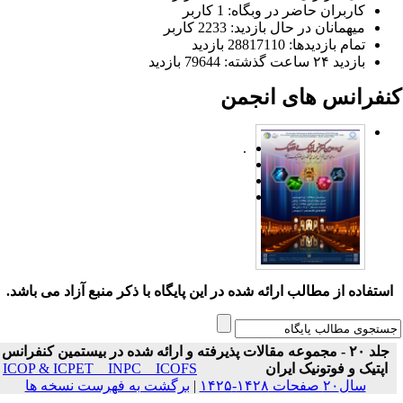
کاربران حاضر در وبگاه: 1 کاربر
میهمانان در حال بازدید: 2233 کاربر
تمام بازدید‌ها: 28817110 بازدید
بازدید ۲۴ ساعت گذشته: 79644 بازدید
نفرانس های انجمن
.
ستفاده از مطالب ارائه شده در این پایگاه با ذکر منبع آزاد می باشد.
جلد ۲۰ - مجموعه مقالات پذیرفته و ارائه شده در بیستمین کنفرانس
اپتیک و فوتونیک ایران
ICOP & ICPET _ INPC _ ICOFS
سال۲۰ صفحات ۱۴۲۸-۱۴۲۵
|
برگشت به فهرست نسخه ها