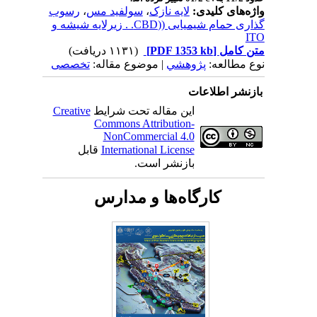
واژه‌های کلیدی:
لایه نازک
،
سولفید مس
،
رسوب
گذاری حمام شیمیایی ((CBD. . زیرلایه شیشه و
ITO
متن کامل
[PDF 1353 kb]
(۱۱۳۱ دریافت)
نوع مطالعه:
پژوهشي
| موضوع مقاله:
تخصصی
بازنشر اطلاعات
این مقاله تحت شرایط
Creative
Commons Attribution-
NonCommercial 4.0
International License
قابل
بازنشر است.
کارگاه‌ها و مدارس