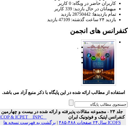
کاربران حاضر در وبگاه: 0 کاربر
میهمانان در حال بازدید: 339 کاربر
تمام بازدید‌ها: 28750442 بازدید
بازدید ۲۴ ساعت گذشته: 47109 بازدید
نفرانس های انجمن
.
ستفاده از مطالب ارائه شده در این پایگاه با ذکر منبع آزاد می باشد.
جلد ۲۴ - مجموعه مقالات پذیرفته و ارائه شده در بیست و چهارمین
نفرانس اپتیک و فوتونیک ایران
ICOP & ICPET _ INPC _
ICOFS سال۲۴ صفحات ۴۸۸-۴۸۵
|
برگشت به فهرست نسخه ها