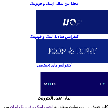
مجلۀ بین‌المللی اپتیک و فوتونیک
کنفرانس سالانۀ اپتیک و فوتونیک
کنفرانس‌های تخصّصی
نماد اعتماد الکترونیک
یه حقوق این وب سایت متعلق به
انجمن اپتیک و فوتونیک ایران
می