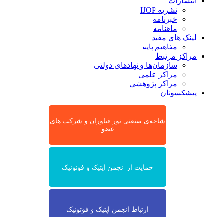
انتشارات
نشریه IJOP
خبرنامه
ماهنامه
لینک های مفید
مفاهیم پایه
مراکز مرتبط
سازمان‌ها و نهادهای دولتی
مراکز علمی
مراکز پژوهشی
پیشکسوتان
شاخه‌ی صنعتی نور فناوران و شرکت های
عضو
حمایت از انجمن اپتیک و فوتونیک
ارتباط انجمن اپتیک و فوتونیک