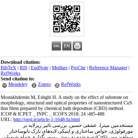
Download citation:
BibTeX
|
RIS
|
EndNote
|
Medlars
|
ProCite
|
Reference Manager
|
RefWorks
Send citation to:
Mendeley
Zotero
RefWorks
Mostakhdemin M, Eshghi H. A study on the effect of substrate on
morphology, structural and optical properties of nanostructured CuS
thin films prepared by chemical bath deposition (CBD) method.
ICOP & ICPET _ INPC _ ICOFS 2018; 24 :485-488
URL:
http://opsi.ir/article-1-1648-fa.html
مستخدمین میترا، عشقی حسین. بررسی تاثیر زیرلایه بر
مورفولوژی، خواص ساختاری و اپتیکی لایه‌های نازک نانوساختار
سولفید مس (CuS) تهیه شده به روش رسوب‌گذاری حمام شیمیایی