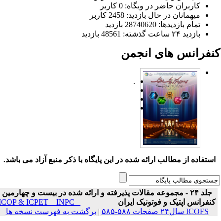
کاربران حاضر در وبگاه: 0 کاربر
میهمانان در حال بازدید: 2458 کاربر
تمام بازدید‌ها: 28740620 بازدید
بازدید ۲۴ ساعت گذشته: 48561 بازدید
نفرانس های انجمن
.
ستفاده از مطالب ارائه شده در این پایگاه با ذکر منبع آزاد می باشد.
جلد ۲۴ - مجموعه مقالات پذیرفته و ارائه شده در بیست و چهارمین
نفرانس اپتیک و فوتونیک ایران
ICOP & ICPET _ INPC _
ICOFS سال۲۴ صفحات ۵۸۸-۵۸۵
|
برگشت به فهرست نسخه ها