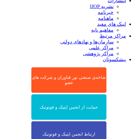
انتشارات
نشریه IJOP
خبرنامه
ماهنامه
لینک های مفید
مفاهیم پایه
مراکز مرتبط
سازمان‌ها و نهادهای دولتی
مراکز علمی
مراکز پژوهشی
پیشکسوتان
شاخه‌ی صنعتی نور فناوران و شرکت های
عضو
حمایت از انجمن اپتیک و فوتونیک
ارتباط انجمن اپتیک و فوتونیک