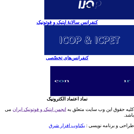
کنفرانس سالانۀ اپتیک و فوتونیک
کنفرانس‌های تخصّصی
نماد اعتماد الکترونیک
یه حقوق این وب سایت متعلق به
انجمن اپتیک و فوتونیک ایران
می
شد.
احی و برنامه نویسی :
یکتاوب افزار شرق