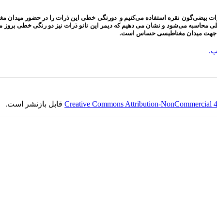
رات بیضی‌گون نقره استفاده می‌کنیم و دورنگی خطی این ذرات را در حضور میدان م
ی محاسبه می‌شود و نشان می دهیم که دیمر این نانو ذرات نیز دو رنگی خطی بروز می­
 و جهت میدان مغناطیسی حساس است.
.
Creative Commons Attribution-NonCommercial 4.0
قابل بازنشر است.