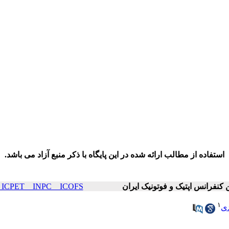
استفاده از مطالب ارائه شده در این پایگاه با ذکر منبع آزاد می باشد.
ICOP & ICPET _ INPC _ ICOFS سال۲۴ صف
۱
دی