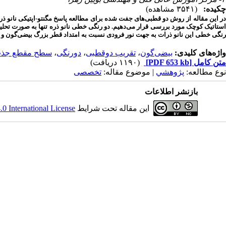
چکیده:
(۳۵۴۱ مشاهده)
ر این مقاله
از روش دو قطبی‌های جفت شده برای مطالعه پاسخ مگنتو-اپتیکی نانو ذ
استاتیک کوچک مورد بررسی قرار می‌دهیم. دو رنگی خطی نانو ذره تنها به صورت تحلیل
رنگی خطی این نانو ذرات به جهت نور فرودی نسبت به امتداد قطر بزرگ بیضی‌گون
واژه‌های کلیدی:
بیضی‌گون
،
تقریب دوقطبی
،
دورنگی
،
سطح مقطع جذب
متن کامل
[PDF 653 kb]
(۱۱۹۰ دریافت)
نوع مطالعه:
پژوهشي
| موضوع مقاله:
تخصصی
بازنشر اطلاعات
این مقاله تحت شرایط
 International License