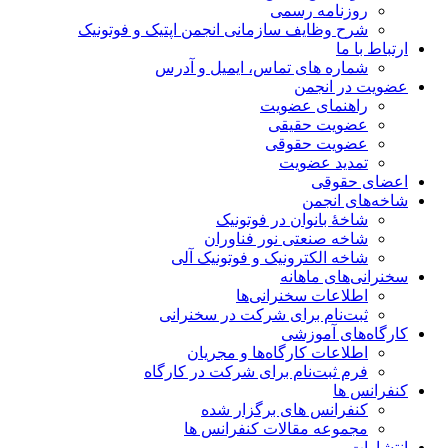
روزنامه رسمی
شرح وظایف سازمانی انجمن اپتیک و فوتونیک
ارتباط با ما
شماره های تماس، ایمیل و آدرس
عضویت در انجمن
راهنمای عضویت
عضویت حقیقی
عضویت حقوقی
تمدید عضویت
اعضای حقوقی
شاخه‌های انجمن
شاخۀ بانوان در فوتونیک
شاخه صنعتی نور فناوران
شاخه‌ الکترونیک و فوتونیک آلی
سخنرانی‌های ماهانه
اطلاعات سخنرانی‌‌ها
ثبت‌نام برای شرکت در سخنرانی
کارگاه‌های آموزشی
اطلاعات کارگاه‌ها و مجریان
فرم ثبت‌نام برای شرکت در کارگاه
کنفرانس ها
کنفرانس های برگزار شده
مجموعه مقالات کنفرانس ها
انتشارات