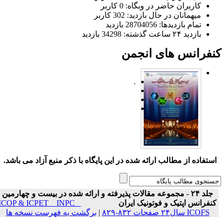
کاربران حاضر در وبگاه: 0 کاربر
میهمانان در حال بازدید: 302 کاربر
تمام بازدید‌ها: 28704056 بازدید
بازدید ۲۴ ساعت گذشته: 34298 بازدید
نفرانس های انجمن
.
ستفاده از مطالب ارائه شده در این پایگاه با ذکر منبع آزاد می باشد.
جلد ۲۴ - مجموعه مقالات پذیرفته و ارائه شده در بیست و چهارمین
نفرانس اپتیک و فوتونیک ایران
ICOP & ICPET _ INPC _
ICOFS سال۲۴ صفحات ۸۳۲-۸۲۹
|
برگشت به فهرست نسخه ها