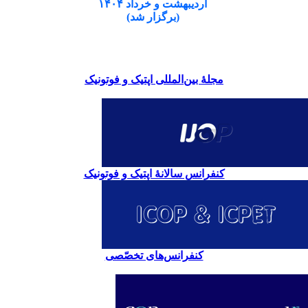
اردیبهشت و خرداد ۱۴۰۴
(برگزار شد)
مجلۀ بین‌المللی اپتیک و فوتونیک
کنفرانس سالانۀ اپتیک و فوتونیک
کنفرانس‌های تخصّصی