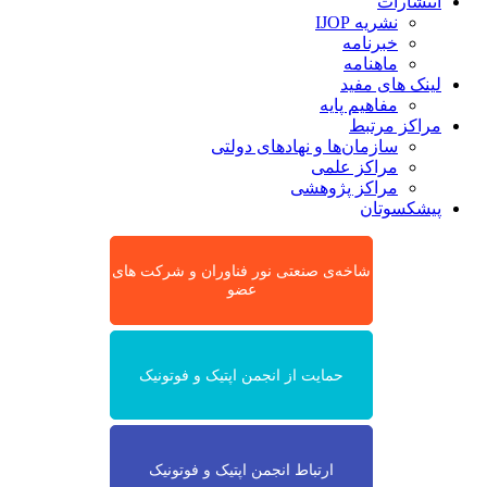
انتشارات
نشریه IJOP
خبرنامه
ماهنامه
لینک های مفید
مفاهیم پایه
مراکز مرتبط
سازمان‌ها و نهادهای دولتی
مراکز علمی
مراکز پژوهشی
پیشکسوتان
شاخه‌ی صنعتی نور فناوران و شرکت های
عضو
حمایت از انجمن اپتیک و فوتونیک
ارتباط انجمن اپتیک و فوتونیک