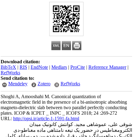
Download citation:
BibTeX
|
RIS
|
EndNote
|
Medlars
|
ProCite
|
Reference Manager
|
RefWorks
Send citation to:
Mendeley
Zotero
RefWorks
Shoghi A, Amooshahi M. Canonical quantization of
electromagnetic field in the presence of a bi-anisotropic absorbing
magneto-dielectric slab between two parallel perfectly conducting
plates. ICOP & ICPET _ INPC _ ICOFS 2018; 24 :269-272
URL:
http://opsi.ir/article-1-1591-fa.html
شوقی علی، عموشاهی مجید. کوانتش کانونیک میدان
الکترومغناطیس در حضور یک تیغه نامتناهی ماده مغناطو-دی
الکتریک دوناهمسانگرد جاذب قرار داده شده بین دو رسانای کامل