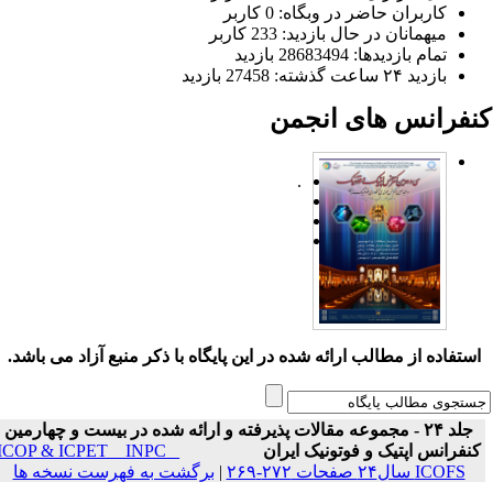
کاربران حاضر در وبگاه: 0 کاربر
میهمانان در حال بازدید: 233 کاربر
تمام بازدید‌ها: 28683494 بازدید
بازدید ۲۴ ساعت گذشته: 27458 بازدید
نفرانس های انجمن
.
ستفاده از مطالب ارائه شده در این پایگاه با ذکر منبع آزاد می باشد.
جلد ۲۴ - مجموعه مقالات پذیرفته و ارائه شده در بیست و چهارمین
نفرانس اپتیک و فوتونیک ایران
ICOP & ICPET _ INPC _
ICOFS سال۲۴ صفحات ۲۷۲-۲۶۹
|
برگشت به فهرست نسخه ها