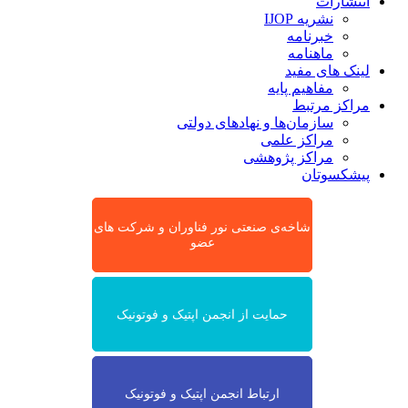
انتشارات
نشریه IJOP
خبرنامه
ماهنامه
لینک های مفید
مفاهیم پایه
مراکز مرتبط
سازمان‌ها و نهادهای دولتی
مراکز علمی
مراکز پژوهشی
پیشکسوتان
شاخه‌ی صنعتی نور فناوران و شرکت های
عضو
حمایت از انجمن اپتیک و فوتونیک
ارتباط انجمن اپتیک و فوتونیک