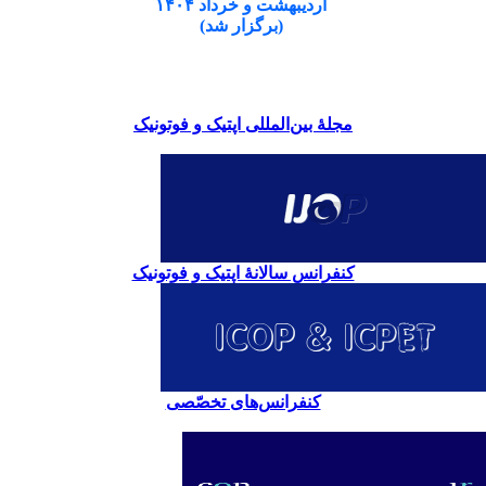
اردیبهشت و خرداد ۱۴۰۴
(برگزار شد)
مجلۀ بین‌المللی اپتیک و فوتونیک
کنفرانس سالانۀ اپتیک و فوتونیک
کنفرانس‌های تخصّصی