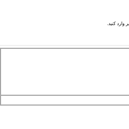
 وارد کنید.