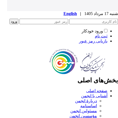
شنبه 17 مرداد 1405
|
English
ورود خودکار
ثبت نام
بازیابی رمز عبور
بخش‌های اصلی
صفحه اصلی
آشنایی با انجمن
دربارۀ انجمن
اساسنامه
مسئولین انجمن
مؤسسین انجمن