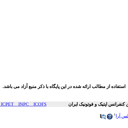
استفاده از مطالب ارائه شده در این پایگاه با ذکر منبع آزاد می باشد.
ICOP & ICPET _ INPC _ ICOFS سال۲۴ صف
۱
س آرا