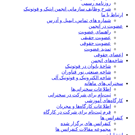
روزنامه رسمی
شرح وظایف سازمانی انجمن اپتیک و فوتونیک
ارتباط با ما
شماره های تماس، ایمیل و آدرس
عضویت در انجمن
راهنمای عضویت
عضویت حقیقی
عضویت حقوقی
تمدید عضویت
اعضای حقوقی
شاخه‌های انجمن
شاخۀ بانوان در فوتونیک
شاخه صنعتی نور فناوران
شاخه‌ الکترونیک و فوتونیک آلی
سخنرانی‌های ماهانه
اطلاعات سخنرانی‌‌ها
ثبت‌نام برای شرکت در سخنرانی
کارگاه‌های آموزشی
اطلاعات کارگاه‌ها و مجریان
فرم ثبت‌نام برای شرکت در کارگاه
کنفرانس ها
کنفرانس های برگزار شده
مجموعه مقالات کنفرانس ها
انتشارات