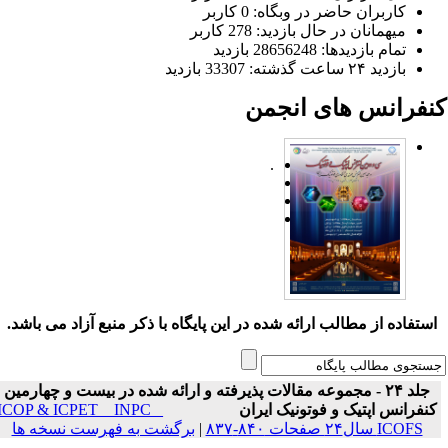
کاربران حاضر در وبگاه: 0 کاربر
میهمانان در حال بازدید: 278 کاربر
تمام بازدید‌ها: 28656248 بازدید
بازدید ۲۴ ساعت گذشته: 33307 بازدید
نفرانس های انجمن
.
ستفاده از مطالب ارائه شده در این پایگاه با ذکر منبع آزاد می باشد.
جلد ۲۴ - مجموعه مقالات پذیرفته و ارائه شده در بیست و چهارمین
نفرانس اپتیک و فوتونیک ایران
ICOP & ICPET _ INPC _
ICOFS سال۲۴ صفحات ۸۴۰-۸۳۷
|
برگشت به فهرست نسخه ها