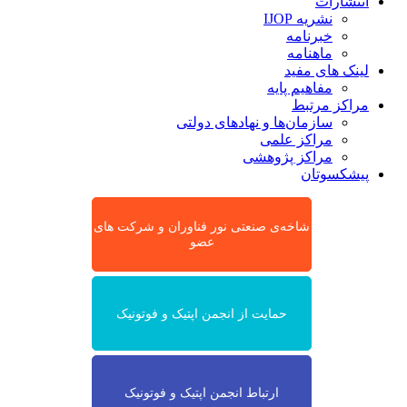
انتشارات
نشریه IJOP
خبرنامه
ماهنامه
لینک های مفید
مفاهیم پایه
مراکز مرتبط
سازمان‌ها و نهادهای دولتی
مراکز علمی
مراکز پژوهشی
پیشکسوتان
شاخه‌ی صنعتی نور فناوران و شرکت های
عضو
حمایت از انجمن اپتیک و فوتونیک
ارتباط انجمن اپتیک و فوتونیک