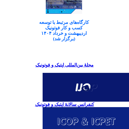
کارگاه‌های مرتبط با توسعه
کسب و کار فوتونیک
اردیبهشت و خرداد ۱۴۰۴
(برگزار شد)
مجلۀ بین‌المللی اپتیک و فوتونیک
کنفرانس سالانۀ اپتیک و فوتونیک