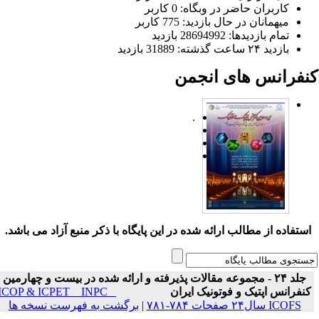
کاربران حاضر در وبگاه: 0 کاربر
میهمانان در حال بازدید: 775 کاربر
تمام بازدید‌ها: 28694992 بازدید
بازدید ۲۴ ساعت گذشته: 31889 بازدید
نفرانس های انجمن
.
ستفاده از مطالب ارائه شده در این پایگاه با ذکر منبع آزاد می باشد.
جلد ۲۴ - مجموعه مقالات پذیرفته و ارائه شده در بیست و چهارمین
نفرانس اپتیک و فوتونیک ایران
ICOP & ICPET _ INPC _
ICOFS سال۲۴ صفحات ۷۸۴-۷۸۱
|
برگشت به فهرست نسخه ها