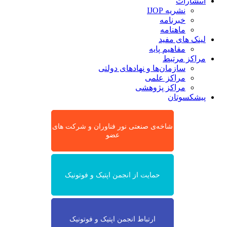
انتشارات
نشریه IJOP
خبرنامه
ماهنامه
لینک های مفید
مفاهیم پایه
مراکز مرتبط
سازمان‌ها و نهادهای دولتی
مراکز علمی
مراکز پژوهشی
پیشکسوتان
شاخه‌ی صنعتی نور فناوران و شرکت های
عضو
حمایت از انجمن اپتیک و فوتونیک
ارتباط انجمن اپتیک و فوتونیک