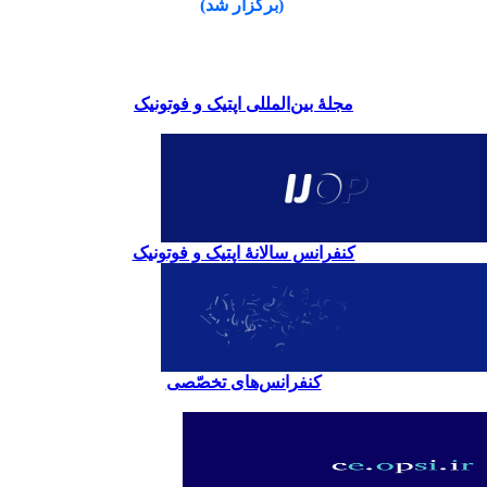
(برگزار شد)
مجلۀ بین‌المللی اپتیک و فوتونیک
کنفرانس سالانۀ اپتیک و فوتونیک
کنفرانس‌های تخصّصی