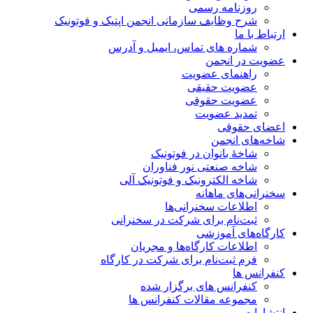
روزنامه رسمی
شرح وظایف سازمانی انجمن اپتیک و فوتونیک
ارتباط با ما
شماره های تماس، ایمیل و آدرس
عضویت در انجمن
راهنمای عضویت
عضویت حقیقی
عضویت حقوقی
تمدید عضویت
اعضای حقوقی
شاخه‌های انجمن
شاخۀ بانوان در فوتونیک
شاخه صنعتی نور فناوران
شاخه‌ الکترونیک و فوتونیک آلی
سخنرانی‌های ماهانه
اطلاعات سخنرانی‌‌ها
ثبت‌نام برای شرکت در سخنرانی
کارگاه‌های آموزشی
اطلاعات کارگاه‌ها و مجریان
فرم ثبت‌نام برای شرکت در کارگاه
کنفرانس ها
کنفرانس های برگزار شده
مجموعه مقالات کنفرانس ها
انتشارات