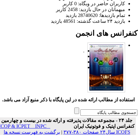
کاربران حاضر در وبگاه: 0 کاربر
میهمانان در حال بازدید: 2458 کاربر
تمام بازدید‌ها: 28740620 بازدید
بازدید ۲۴ ساعت گذشته: 48561 بازدید
نفرانس های انجمن
.
ستفاده از مطالب ارائه شده در این پایگاه با ذکر منبع آزاد می باشد.
جلد ۲۴ - مجموعه مقالات پذیرفته و ارائه شده در بیست و چهارمین
نفرانس اپتیک و فوتونیک ایران
ICOP & ICPET _ INPC _
ICOFS سال۲۴ صفحات ۳۸۰-۳۷۷
|
برگشت به فهرست نسخه ها