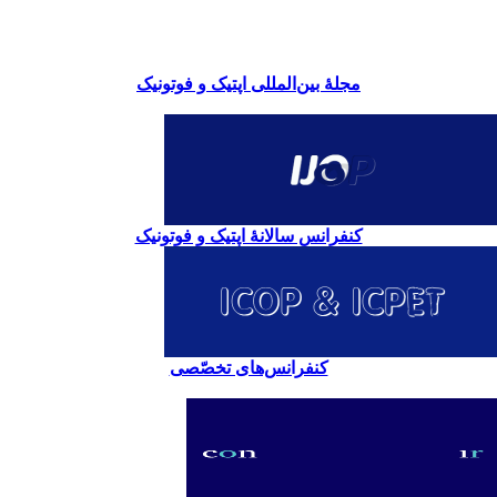
مجلۀ بین‌المللی اپتیک و فوتونیک
کنفرانس سالانۀ اپتیک و فوتونیک
کنفرانس‌های تخصّصی