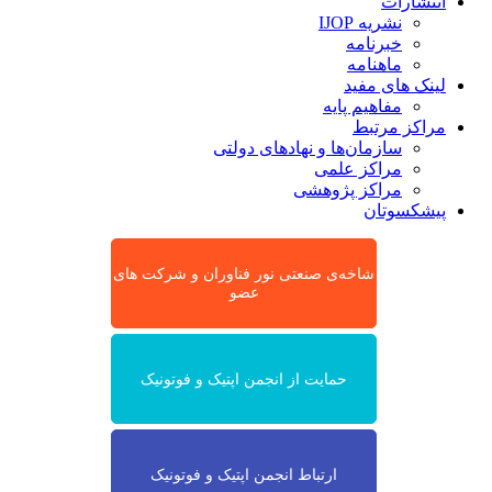
انتشارات
نشریه IJOP
خبرنامه
ماهنامه
لینک های مفید
مفاهیم پایه
مراکز مرتبط
سازمان‌ها و نهادهای دولتی
مراکز علمی
مراکز پژوهشی
پیشکسوتان
شاخه‌ی صنعتی نور فناوران و شرکت های
عضو
حمایت از انجمن اپتیک و فوتونیک
ارتباط انجمن اپتیک و فوتونیک