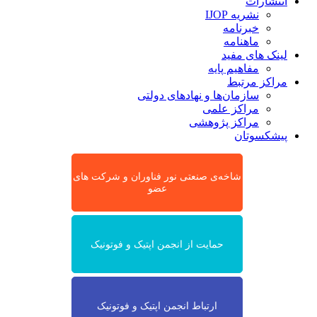
انتشارات
نشریه IJOP
خبرنامه
ماهنامه
لینک های مفید
مفاهیم پایه
مراکز مرتبط
سازمان‌ها و نهادهای دولتی
مراکز علمی
مراکز پژوهشی
پیشکسوتان
شاخه‌ی صنعتی نور فناوران و شرکت های
عضو
حمایت از انجمن اپتیک و فوتونیک
ارتباط انجمن اپتیک و فوتونیک