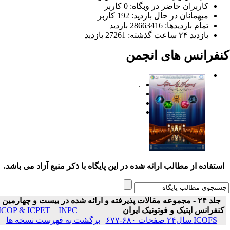
کاربران حاضر در وبگاه: 0 کاربر
میهمانان در حال بازدید: 192 کاربر
تمام بازدید‌ها: 28663416 بازدید
بازدید ۲۴ ساعت گذشته: 27261 بازدید
نفرانس های انجمن
.
ستفاده از مطالب ارائه شده در این پایگاه با ذکر منبع آزاد می باشد.
جلد ۲۴ - مجموعه مقالات پذیرفته و ارائه شده در بیست و چهارمین
نفرانس اپتیک و فوتونیک ایران
ICOP & ICPET _ INPC _
ICOFS سال۲۴ صفحات ۶۸۰-۶۷۷
|
برگشت به فهرست نسخه ها