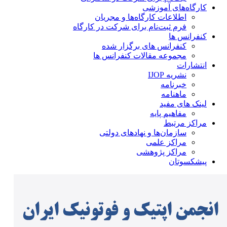
کارگاه‌های آموزشی
اطلاعات کارگاه‌ها و مجریان
فرم ثبت‌نام برای شرکت در کارگاه
کنفرانس ها
کنفرانس های برگزار شده
مجموعه مقالات کنفرانس ها
انتشارات
نشریه IJOP
خبرنامه
ماهنامه
لینک های مفید
مفاهیم پایه
مراکز مرتبط
سازمان‌ها و نهادهای دولتی
مراکز علمی
مراکز پژوهشی
پیشکسوتان