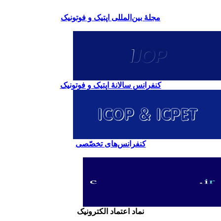
مجلۀ بین‌المللی اپتیک و فوتونیک
کنفرانس سالانۀ اپتیک و فوتونیک
کنفرانس‌های تخصّصی
نماد اعتماد الکترونیک