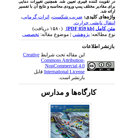
در تقویت کننده فیبری تعیین شد. همچنین تغییرات دمایی
برای مقادیر مختلف پمپ ورودی محاسبه و نتایج آن با تفسیر
ارائه شد.
واژه‌های کلیدی:
ضریب شکست
،
اثرات گرمایی
،
انتقال تابشی حرارت.
متن کامل
[PDF 859 kb]
(۱۵۸۰ دریافت)
نوع مطالعه:
پژوهشي
| موضوع مقاله:
تخصصی
بازنشر اطلاعات
این مقاله تحت شرایط
Creative
Commons Attribution-
NonCommercial 4.0
International License
قابل
بازنشر است.
کارگاه‌ها و مدارس