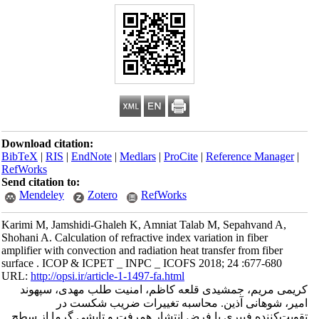
Download citation:
BibTeX
|
RIS
|
EndNote
|
Medlars
|
ProCite
|
Reference Manager
|
RefWorks
Send citation to:
Mendeley
Zotero
RefWorks
Karimi M, Jamshidi-Ghaleh K, Amniat Talab M, Sepahvand A,
Shohani A. Calculation of refractive index variation in fiber
amplifier with convection and radiation heat transfer from fiber
surface . ICOP & ICPET _ INPC _ ICOFS 2018; 24 :677-680
URL:
http://opsi.ir/article-1-1497-fa.html
کریمی مریم، جمشیدی قلعه کاظم، امنیت طلب مهدی، سپهوند
امیر، شوهانی آذین. محاسبه تغییرات ضریب شکست در
تقویت‌کننده فیبری با فرض انتشار همرفت و تابشی گرما از سطح